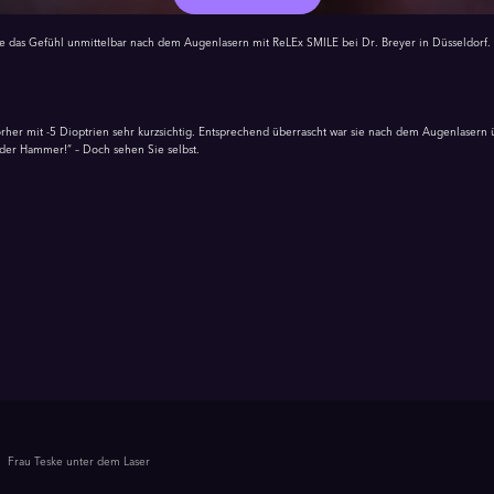
ke das Gefühl unmittelbar nach dem Augenlasern mit ReLEx SMILE bei Dr. Breyer in Düsseldorf.
rher mit -5 Dioptrien sehr kurzsichtig. Entsprechend überrascht war sie nach dem Augenlasern 
t der Hammer!“ – Doch sehen Sie selbst.
Frau Teske unter dem Laser