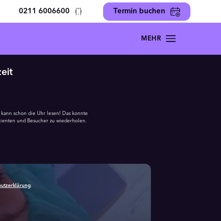
0211 6006600
Termin buchen
eit
d kann schon die Uhr lesen! Das konnte
Patienten und Besucher zu wiederholen.
utzerklärung
.