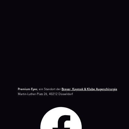
Premium Eyes
, ein Standort der
Breyer, Kaymak & Klabe Augenchirurgie
Martin-Luther-Platz 26, 40212 Düsseldorf