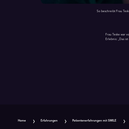
So beschreibt Frau Tes
Frau Teske war vo
Erlebnis: „Das is
Home
Erfahrungen
Patientenerfahrungen mit SMILE