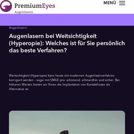
Zur Navigation springen
Zum Inhalt springen
Augenlasern
Augenlasern bei Weitsichtigkeit
(Hyperopie): Welches ist für Sie persönlich
das beste Verfahren?
Weitsichtigkeit (Hyperopie) kann heute mit modernen Augenlaserverfahren
korrigiert werden – sogar mit SMILE pro: schonend, schmerzfrei und sicher. Bei
höheren Werten bieten wir Ihnen die Implantation von Kontaktlinsen als
Alternative an.