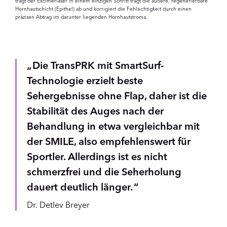
trägt der Excimerlaser in einem einzigen Schritt trägt die äußere, regenerierbare
Hornhautschicht (Epithel) ab und korrigiert die Fehlsichtigkeit durch einen
präzisen Abtrag im darunter liegenden Hornhautstroma.
Die TransPRK mit SmartSurf-
Technologie erzielt beste
Sehergebnisse ohne Flap, daher ist die
Stabilität des Auges nach der
Behandlung in etwa vergleichbar mit
der SMILE, also empfehlenswert für
Sportler. Allerdings ist es nicht
schmerzfrei und die Seherholung
dauert deutlich länger.
Dr. Detlev Breyer