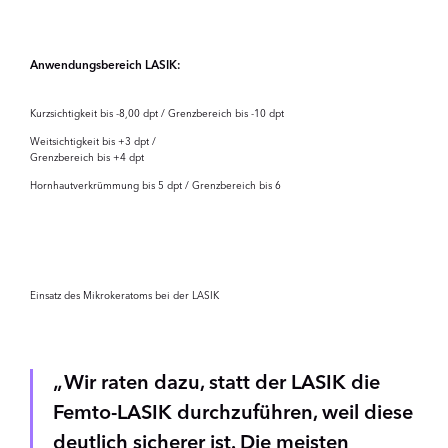
Anwendungsbereich LASIK:
Kurzsichtigkeit bis -8,00 dpt / Grenzbereich bis -10 dpt
Weitsichtigkeit bis +3 dpt /
Grenzbereich bis +4 dpt
Hornhautverkrümmung bis 5 dpt / Grenzbereich bis 6
Video
abspielen
Einsatz des Mikrokeratoms bei der LASIK
Wir raten dazu, statt der LASIK die
Femto-LASIK durchzuführen, weil diese
deutlich sicherer ist. Die meisten