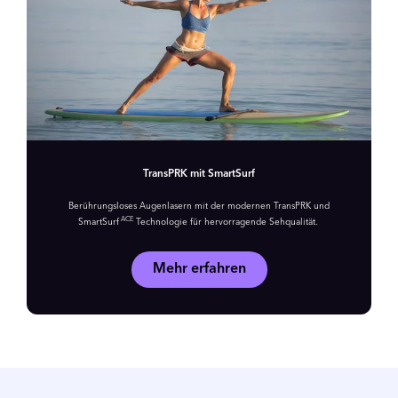
TransPRK mit SmartSurf
Berührungsloses Augenlasern mit der modernen TransPRK und
ACE
SmartSurf
Technologie für hervorragende Sehqualität.
Mehr erfahren