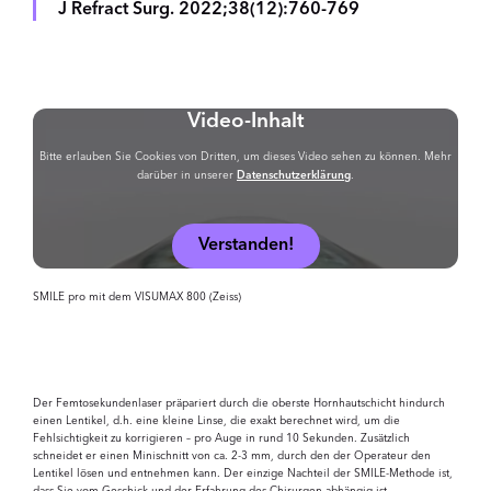
J Refract Surg. 2022;38(12):760-769
Video-Inhalt
Bitte erlauben Sie Cookies von Dritten, um dieses Video sehen zu können. Mehr
darüber in unserer
Datenschutzerklärung
.
Verstanden!
SMILE pro mit dem VISUMAX 800 (Zeiss)
Der Femtosekundenlaser präpariert durch die oberste Hornhautschicht hindurch
einen Lentikel, d.h. eine kleine Linse, die exakt berechnet wird, um die
Fehlsichtigkeit zu korrigieren – pro Auge in rund 10 Sekunden. Zusätzlich
schneidet er einen Minischnitt von ca. 2-3 mm, durch den der Operateur den
Lentikel lösen und entnehmen kann. Der einzige Nachteil der SMILE-Methode ist,