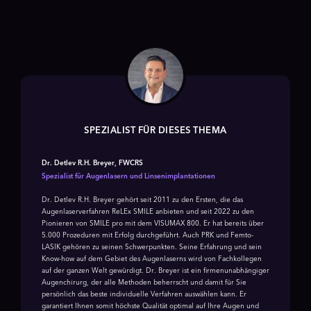
SPEZIALIST FÜR DIESES THEMA
Dr. Detlev R.H. Breyer, FWCRS
Spezialist für Augenlasern und Linsenimplantationen
Dr. Detlev R.H. Breyer gehört seit 2011 zu den Ersten, die das
Augenlaserverfahren ReLEx SMILE anbieten und seit 2022 zu den
Pionieren von SMILE pro mit dem VISUMAX 800. Er hat bereits über
5.000 Prozeduren mit Erfolg durchgeführt. Auch PRK und Femto-
LASIK gehören zu seinen Schwerpunkten. Seine Erfahrung und sein
Know-how auf dem Gebiet des Augenlaserns wird von Fachkollegen
auf der ganzen Welt gewürdigt. Dr. Breyer ist ein firmenunabhängiger
Augenchirurg, der alle Methoden beherrscht und damit für Sie
persönlich das beste individuelle Verfahren auswählen kann. Er
garantiert Ihnen somit höchste Qualität optimal auf Ihre Augen und