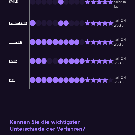
SMILE
nächsten
Tag
nach 2–4
Femto-LASIK
Wochen
nach 2–4
TransPRK
Wochen
nach 2–4
LASIK
Wochen
nach 2–4
PRK
Wochen
Kennen Sie die wichtigsten
Unterschiede der Verfahren?