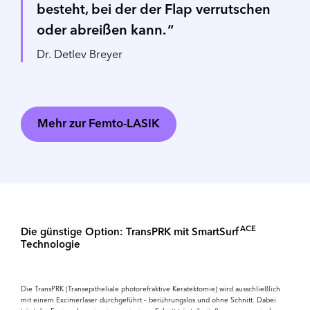
besteht, bei der der Flap verrutschen
oder abreißen kann.
Dr. Detlev Breyer
Mehr zur Femto-LASIK
ACE
Die günstige Option: TransPRK mit SmartSurf
Technologie
Die TransPRK (Transepitheliale photorefraktive Keratektomie) wird ausschließlich
mit einem Excimerlaser durchgeführt – berührungslos und ohne Schnitt. Dabei