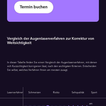
Termin buchen
Vergleich der Augenlaserverfahren zur Korrektur von
Weitsichtigkeit
In dieser Tabelle finden Sie einen Vergleich der Augenlaserverfahren, mit denen
sich Kurzsichtigkeit korrigieren lässt, nach den wichtigsten Kriterien. Entscheiden
Sie selbst, welches Verfahren Ihnen am meisten zusagt.
Laserverfahren
Schmerzen
Risiko
Sehqualität
Sport
am