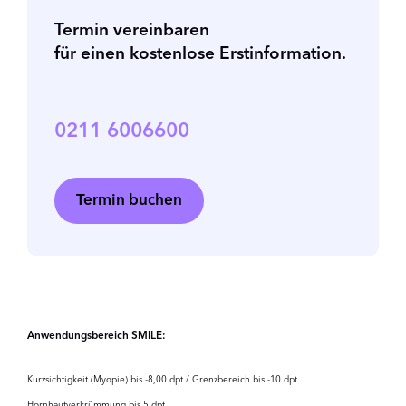
Termin vereinbaren
für einen kostenlose Erstinformation.
0211 6006600
Termin buchen
Anwendungsbereich SMILE:
Kurzsichtigkeit (Myopie) bis -8,00 dpt / Grenzbereich bis -10 dpt
Hornhautverkrümmung bis 5 dpt