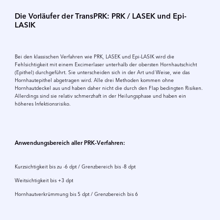
Die Vorläufer der TransPRK: PRK / LASEK und Epi-
LASIK
Bei den klassischen Verfahren wie PRK, LASEK und Epi-LASIK wird die
Fehlsichtigkeit mit einem Excimerlaser unterhalb der obersten Hornhautschicht
(Epithel) durchgeführt. Sie unterscheiden sich in der Art und Weise, wie das
Hornhautepithel abgetragen wird. Alle drei Methoden kommen ohne
Hornhautdeckel aus und haben daher nicht die durch den Flap bedingten Risiken.
Allerdings sind sie relativ schmerzhaft in der Heilungsphase und haben ein
höheres Infektionsrisiko.
Anwendungsbereich aller PRK-Verfahren:
Kurzsichtigkeit bis zu -6 dpt / Grenzbereich bis -8 dpt
Weitsichtigkeit bis +3 dpt
Hornhautverkrümmung bis 5 dpt / Grenzbereich bis 6