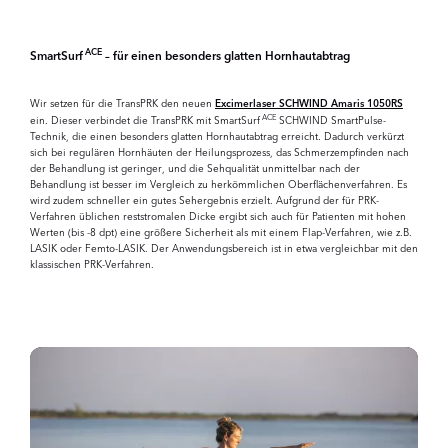
ACE
SmartSurf
– für einen besonders glatten Hornhautabtrag
Wir setzen für die TransPRK den neuen
Excimerlaser SCHWIND Amaris 1050RS
ACE
ein. Dieser verbindet die TransPRK mit SmartSurf
SCHWIND SmartPulse-
Technik, die einen besonders glatten Hornhautabtrag erreicht. Dadurch verkürzt
sich bei regulären Hornhäuten der Heilungsprozess, das Schmerzempfinden nach
der Behandlung ist geringer, und die Sehqualität unmittelbar nach der
Behandlung ist besser im Vergleich zu herkömmlichen Oberflächenverfahren. Es
wird zudem schneller ein gutes Sehergebnis erzielt. Aufgrund der für PRK-
Verfahren üblichen reststromalen Dicke ergibt sich auch für Patienten mit hohen
Werten (bis -8 dpt) eine größere Sicherheit als mit einem Flap-Verfahren, wie z.B.
LASIK oder Femto-LASIK. Der Anwendungsbereich ist in etwa vergleichbar mit den
klassischen PRK-Verfahren.