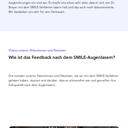
Augenchirurgen ein und aus. Es macht uns schon sehr stolz, dass er sich von Dr.
Breyer mit dem SMILE-Verfahren lasern ließ und das auch noch dokumentierte.
Wir bedanken uns sehr für sein Vertrauen.
Videos unserer Patientinnen und Patienten
Wie ist das Feedback nach dem SMILE-Augenlasern?
Die meisten unserer Patientinnen und Patienten, die wir mit dem SMILE-Verfahren
gelasert haben, staunen erst darüber, dass es schmerzfrei war und genießen ihre
Sehqualität nach dem Augenlasern.