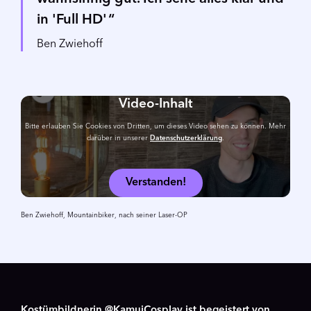
in 'Full HD'
Ben Zwiehoff
Video-Inhalt
Bitte erlauben Sie Cookies von Dritten, um dieses Video sehen zu können. Mehr
darüber in unserer
Datenschutzerklärung
.
Verstanden!
Ben Zwiehoff, Mountainbiker, nach seiner Laser-OP
Kostümbildnerin @KamuiCosplay ist begeistert von