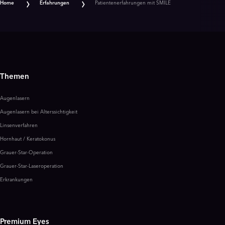
Home
Erfahrungen
Patientenerfahrungen mit SMILE
Themen
Augenlasern
Augenlasern bei Alterssichtigkeit
Linsenverfahren
Hornhaut / Keratokonus
Grauer-Star-Operation
Grauer-Star-Laseroperation
Erkrankungen
Premium Eyes