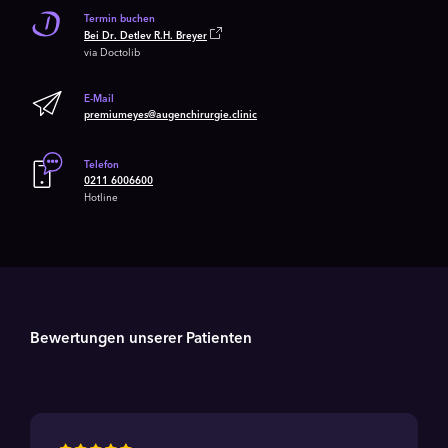
Termin buchen
Bei Dr. Detlev R.H. Breyer
via Doctolib
E-Mail
premiumeyes@augenchirurgie.clinic
Telefon
0211 6006600
Hotline
Bewertungen unserer Patienten