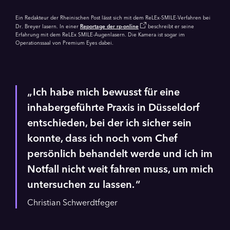
Ein Redakteur der Rheinischen Post lässt sich mit dem ReLEx-SMILE-Verfahren bei
Dr. Breyer lasern. In einer
Reportage der rp-online
beschreibt er seine
Erfahrung mit dem ReLEx SMILE-Augenlasern. Die Kamera ist sogar im
Operationssaal von Premium Eyes dabei.
Ich habe mich bewusst für eine
inhabergeführte Praxis in Düsseldorf
entschieden, bei der ich sicher sein
konnte, dass ich noch vom Chef
persönlich behandelt werde und ich im
Notfall nicht weit fahren muss, um mich
untersuchen zu lassen.
Christian Schwerdtfeger