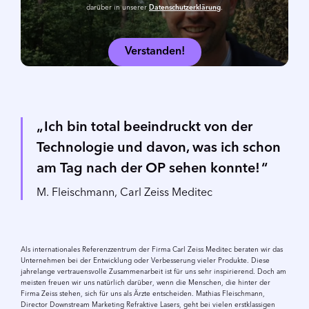
darüber in unserer
Datenschutzerklärung
.
Verstanden!
Ich bin total beeindruckt von der
Technologie und davon, was ich schon
am Tag nach der OP sehen konnte!
M. Fleischmann, Carl Zeiss Meditec
Als internationales Referenzzentrum der Firma Carl Zeiss Meditec beraten wir das
Unternehmen bei der Entwicklung oder Verbesserung vieler Produkte. Diese
jahrelange vertrauensvolle Zusammenarbeit ist für uns sehr inspirierend. Doch am
meisten freuen wir uns natürlich darüber, wenn die Menschen, die hinter der
Firma Zeiss stehen, sich für uns als Ärzte entscheiden. Mathias Fleischmann,
Director Downstream Marketing Refraktive Lasers, geht bei vielen erstklassigen