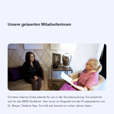
Unsere gelaserten Mitarbeiterinnen
Christine Jetarian (links) arbeitet für uns in der Voruntersuchung. Sie entschied
sich für das SMILE-Verfahren. Hier ist sie im Gespräch mit der Privatassistentin von
Dr. Breyer, Stefanie Haar. Sie ließ sich bereits vor vielen Jahren lasern.