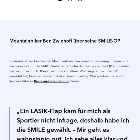
Mountainbiker Ben Zwiehoff über seine SMILE-OP
In diesem Video beantwortet Mountainbiker Ben Zwiehoff uns einige Fragen. Z.B.
warum er sich für das SMILE-Verfahren entschieden hat, wie er die OP empfunden
hat, warum er zu Dr. Breyer kam und vor allem: Wie lange er nach der OP
gewartet hat, bevor er wieder mit dem Training anfing. Was glauben Sie wohl?
Weitere Infos zu
Ben Zwiehoffs Erfahrung
lesen.
Ein LASIK-Flap kam für mich als
Sportler nicht infrage, deshalb habe ich
die SMILE gewählt. – Mir geht es
wahnsinnig gut. Ich sehe alles klar und