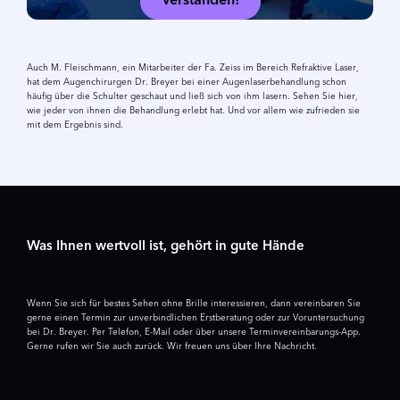
Verstanden!
Auch M. Fleischmann, ein Mitarbeiter der Fa. Zeiss im Bereich Refraktive Laser,
hat dem Augenchirurgen Dr. Breyer bei einer Augenlaserbe­handlung schon
häufig über die Schulter geschaut und ließ sich von ihm lasern. Sehen Sie hier,
wie jeder von ihnen die Behandlung erlebt hat. Und vor allem wie zufrieden sie
mit dem Ergebnis sind.
Was Ihnen wertvoll ist, gehört in gute Hände
Wenn Sie sich für bestes Sehen ohne Brille interessieren, dann vereinbaren Sie
gerne einen Termin zur unverbindlichen Erstberatung oder zur Voruntersuchung
bei Dr. Breyer. Per Telefon, E-Mail oder über unsere Termin­­vereinbarungs-App.
Gerne rufen wir Sie auch zurück. Wir freuen uns über Ihre Nachricht.