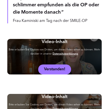
schlimmer empfunden als die OP oder
die Momente danach
Frau Kaminiski am Tag nach der SMILE-OP
Video-Inhalt
Bitte erlauben Sie Cookies von Dritten, um dieses Video sehen zu können. Mehr
darüber in unserer
Datenschutzerklärung
.
Verstanden!
Video-Inhalt
Bitte erlauben Sie Cookies von Dritten, um dieses Video sehen zu können. Mehr
darüber in unserer
Datenschutzerklärung
.