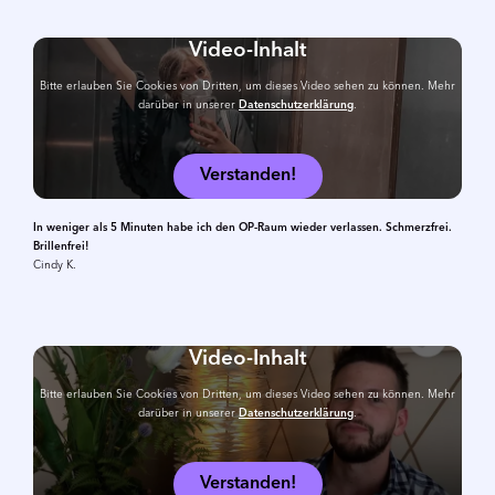
Video-Inhalt
Bitte erlauben Sie Cookies von Dritten, um dieses Video sehen zu können. Mehr
darüber in unserer
Datenschutzerklärung
.
Verstanden!
In weniger als 5 Minuten habe ich den OP-Raum wieder verlassen. Schmerzfrei.
Brillenfrei!
Cindy K.
Video-Inhalt
Bitte erlauben Sie Cookies von Dritten, um dieses Video sehen zu können. Mehr
darüber in unserer
Datenschutzerklärung
.
Verstanden!