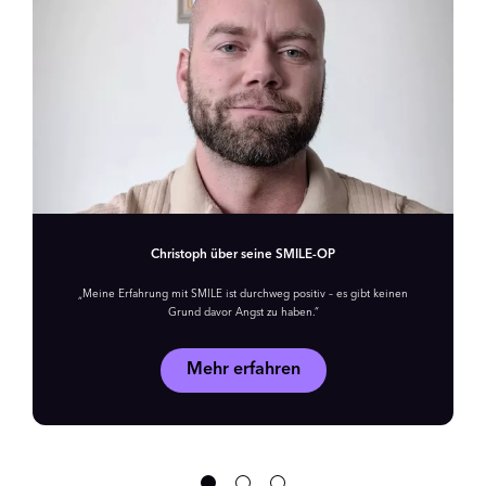
Christoph über seine SMILE-OP
„Meine Erfahrung mit SMILE ist durchweg positiv – es gibt keinen
Grund davor Angst zu haben.“
Mehr erfahren