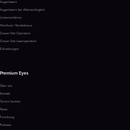
Augenlasern
Augenlasern bei Alterssichtigkeit
Linsenverfahren
Hornhaut / Keratokonus
Grauer-Star-Operation
Grauer-Star-Laseroperation
Erkrankungen
Premium Eyes
Über uns
Kontakt
Termin buchen
News
Forschung
Podcasts