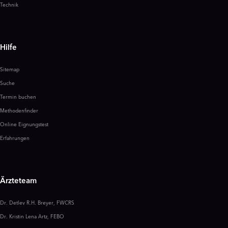
Technik
Hilfe
Sitemap
Suche
Termin buchen
Methodenfinder
Online Eignungstest
Erfahrungen
Ärzteteam
Dr. Detlev R.H. Breyer, FWCRS
Dr. Kristin Lena Artz, FEBO