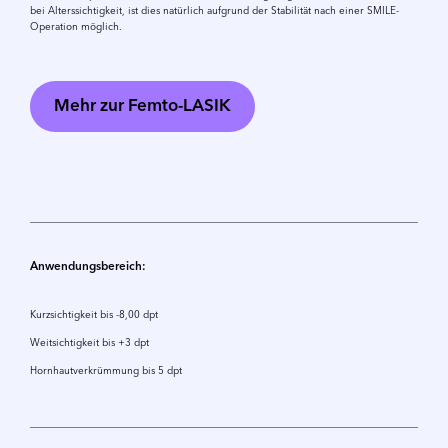
bei Alterssichtigkeit, ist dies natürlich aufgrund der Stabilität nach einer SMILE-
Operation möglich.
Mehr zur Femto-LASIK
Anwendungsbereich:
Kurzsichtigkeit bis -8,00 dpt
Weitsichtigkeit bis +3 dpt
Hornhautverkrümmung bis 5 dpt