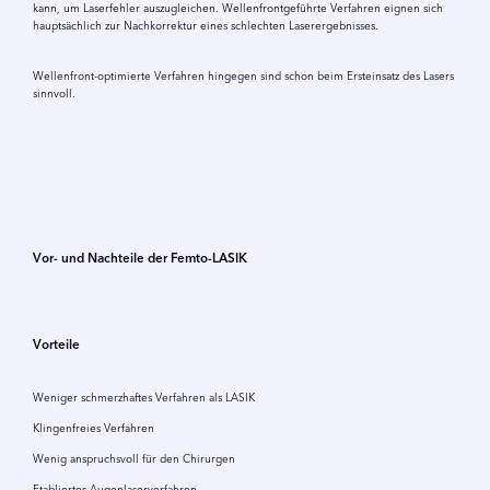
kann, um Laserfehler auszugleichen. Wellenfrontgeführte Verfahren eignen sich
hauptsächlich zur Nachkorrektur eines schlechten Laserergebnisses.
Wellenfront-optimierte Verfahren hingegen sind schon beim Ersteinsatz des Lasers
sinnvoll.
Vor- und Nachteile der Femto-LASIK
Vorteile
Weniger schmerzhaftes Verfahren als LASIK
Klingenfreies Verfahren
Wenig anspruchsvoll für den Chirurgen
Etabliertes Augenlaserverfahren