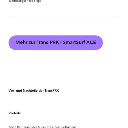
Weitsichtigkeit bis 3 dpt
Mehr zur Trans-PRK I SmartSurf ACE
Vor- und Nachteile der TransPRK
Vorteile
Keine Berührung des Auges mit einem Instrument