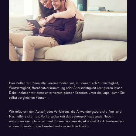
Hier stellen wir Ihnen alle Lasermethoden vor, mit denen sich Kurzsichtigkeit,
Weitsichtigkeit, Hornhautverkrümmung oder Alterssichtigkeit korrigieren lassen.
Dabei nehmen wir diese unter verschiedenen Kriterien unter die Lupe, damit Sie
selbst vergleichen können:
Wir erläutern den Ablauf jedes Verfahrens, die Anwendungsbereiche, Vor- und
Nachteile, Sicherheit, Vorher­sag­­bar­keit des Seh­ergeb­nisses sowie Neben­­­
wirkungen wie Schmerzen und Risiken. Weitere Aspekte sind die Anfor­derungen
an den Operateur, die Lasertechnologie und die Kosten.