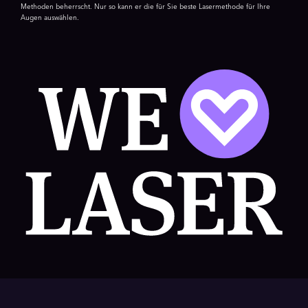
Methoden beherrscht. Nur so kann er die für Sie beste Lasermethode für Ihre
Augen auswählen.