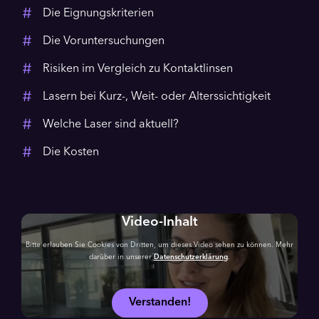
Die Eignungskriterien
Die Voruntersuchungen
Risiken im Vergleich zu Kontaktlinsen
Lasern bei Kurz-, Weit- oder Alterssichtigkeit
Welche Laser sind aktuell?
Die Kosten
Video-Inhalt
Bitte erlauben Sie Cookies von Dritten, um dieses Video sehen zu können. Mehr
darüber in unserer
Datenschutzerklärung
.
Verstanden!