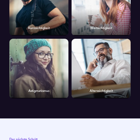
Kurzsichtigkeit
Weitsichtigkeit
Astigmatismus
Alterssichtigkeit
Der nächste Schritt