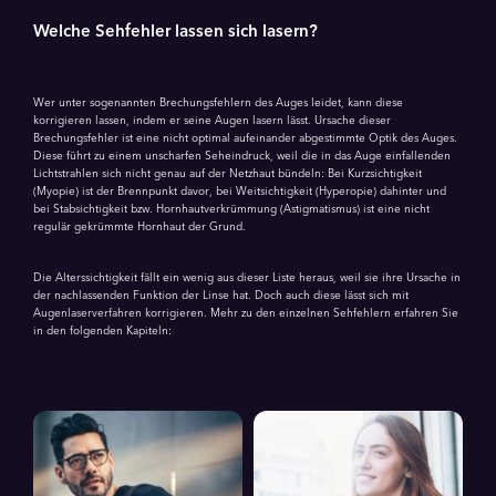
Welche Sehfehler lassen sich lasern?
Wer unter sogenannten Brechungsfehlern des Auges leidet, kann diese
korrigieren lassen, indem er seine Augen lasern lässt. Ursache dieser
Brechungsfehler ist eine nicht optimal aufeinander abgestimmte Optik des Auges.
Diese führt zu einem unscharfen Seheindruck, weil die in das Auge einfallenden
Lichtstrahlen sich nicht genau auf der Netzhaut bündeln: Bei Kurzsichtigkeit
(Myopie) ist der Brennpunkt davor, bei Weitsichtigkeit (Hyperopie) dahinter und
bei Stabsichtigkeit bzw. Hornhautverkrümmung (Astigmatismus) ist eine nicht
regulär gekrümmte Hornhaut der Grund.
Die Alterssichtigkeit fällt ein wenig aus dieser Liste heraus, weil sie ihre Ursache in
der nachlassenden Funktion der Linse hat. Doch auch diese lässt sich mit
Augenlaserverfahren korrigieren. Mehr zu den einzelnen Sehfehlern erfahren Sie
in den folgenden Kapiteln: