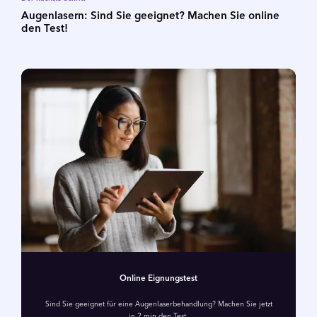
Augenlasern: Sind Sie geeignet? Machen Sie online
den Test!
Online Eignungstest
Sind Sie geeignet für eine Augenlaser­behandlung? Machen Sie jetzt
in 2 min den Test.