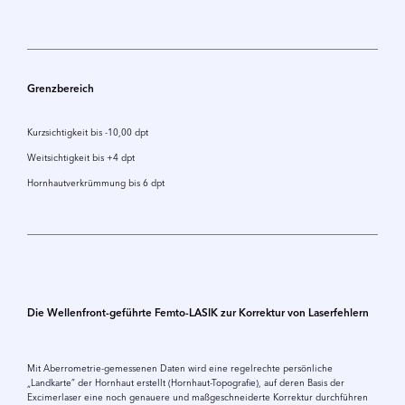
Grenzbereich
Kurzsichtigkeit bis -10,00 dpt
Weitsichtigkeit bis +4 dpt
Hornhautverkrümmung bis 6 dpt
Die Wellenfront-geführte Femto-LASIK zur Korrektur von Laserfehlern
Mit Aberrometrie-gemessenen Daten wird eine regelrechte persönliche
„Landkarte” der Hornhaut erstellt (Hornhaut-Topografie), auf deren Basis der
Excimerlaser eine noch genauere und maßgeschneiderte Korrektur durchführen