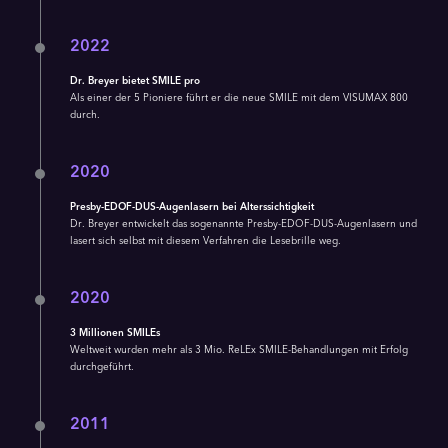
2022
Dr. Breyer bietet SMILE pro
Als einer der 5 Pioniere führt er die neue SMILE mit dem VISUMAX 800
durch.
2020
Presby-EDOF-DUS-Augenlasern bei Alterssichtigkeit
Dr. Breyer entwickelt das sogenannte Presby-EDOF-DUS-Augenlasern und
lasert sich selbst mit diesem Verfahren die Lesebrille weg.
2020
3 Millionen SMILEs
Weltweit wurden mehr als 3 Mio. ReLEx SMILE-Behandlungen mit Erfolg
durchgeführt.
2011