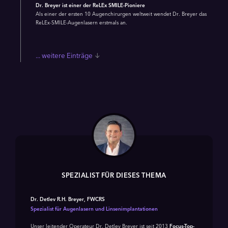
Dr. Breyer ist einer der ReLEx SMILE-Pioniere
Als einer der ersten 10 Augenchirurgen weltweit wendet Dr. Breyer das
ReLEx-SMILE-Augenlasern erstmals an.
Einträge
SPEZIALIST FÜR DIESES THEMA
Dr. Detlev R.H. Breyer, FWCRS
Spezialist für Augenlasern und Linsenimplantationen
Unser leitender Operateur Dr. Detlev Breyer ist seit 2013
Focus-Top-