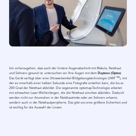
Um sicherzugehen, dass auch der hintere Augenabschnitt mit Makula, Netzhaut
und Sehnerv gesund ist, untersuchen wir Ihre Augen mit dem
Daytona (Optos)
.
TM
Das Gerät verfügt über eine Ultraweitwinkel-Bildgebungstechnologie (UWF
), mit
der es innerhalb einer halben Sekunde eine Fotografie erstellen kann, die bis zu
200 Grad der Netzhaut abbildet. Die sogenannte optomap-Technologie arbeitet
mit schwachen Laser-Wellenlängen, die die Netzhaut simultan abbilden. Dadurch
werden nicht nur Anomalien in der Netzhautmitte oder am Sehnerv erkannt,
sondern auch in der Netzhautperipherie. Das gibt uns eine größere Sicherheit und
ist wichtig für die Auswahl der Linsen.