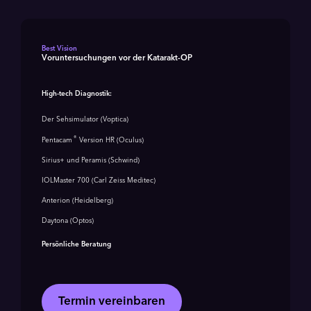
Best Vision
Voruntersuchungen vor der Katarakt-OP
High-tech Diagnostik:
Der Sehsimulator (Voptica)
®
Pentacam
Version HR (Oculus)
Sirius+ und Peramis (Schwind)
IOLMaster 700 (Carl Zeiss Meditec)
Anterion (Heidelberg)
Daytona (Optos)
Persönliche Beratung
Termin vereinbaren