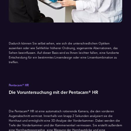
Dadurch können Sie selbst sehen, wie sich die unterschiedlichen Optiken
auswirken oder wie Sehfehler höherer Ordnung, sogenannte Aberrationen, das
Sehen beeinflussen. Auf dieser Basis wird es Ihnen leichter fallen, eine fundierte
Entscheidung für ein bestimmtes Linsendesign oder eine Linsenkombination zu
treffen.
Pentacam® HR
Die Voruntersuchung mit der Pentacam® HR
Die Pentacam® HR ist eine automatisch rotierende Kamera, die den vorderen
Augenabschnitt vermisst. Innerhalb von knapp 2 Sekunden analysiert sie die
Hornhaut und ermöglicht eine 3D-Analyse der Vorderkammer. Dabei werden die
Tiefe der Vorderkammer und der Kammerwinkel vermessen. Sie erstellt außerdem
eine Hornhauttopographie, eine Messung der Hornhautdicke und eine