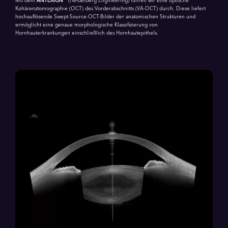
Mit dem
ANTERION
(Heidelberg Engineering) führen wir eine optische
Kohärenztomographie (OCT) des Vorderabschnitts (VA-OCT) durch. Diese liefert
hochauflösende Swept-Source-OCT-Bilder der anatomischen Strukturen und
ermöglicht eine genaue morphologische Klassifizierung von
Hornhauterkrankungen einschließlich des Hornhautepithels.