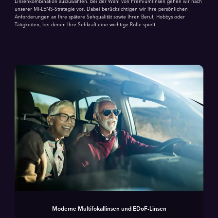
Linsenkombination auszuwählen. Bei der Wahl von Premiumlinsen gehen wir nach
unserer MI-LENS-Strategie vor. Dabei berücksichtigen wir Ihre persönlichen
Anforderungen an Ihre spätere Sehqualität sowie Ihren Beruf, Hobbys oder
Tätigkeiten, bei denen Ihre Sehkraft eine wichtige Rolle spielt.
Moderne Multifokallinsen und EDoF-Linsen