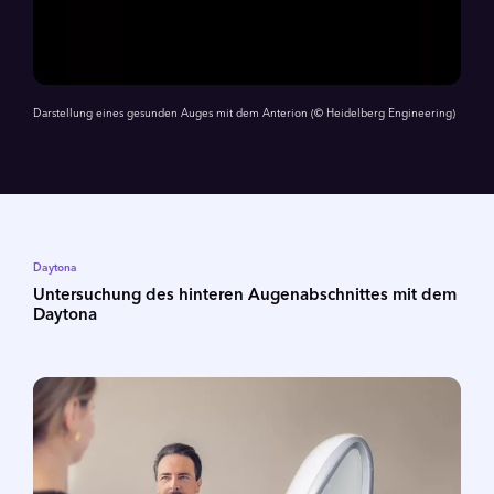
Darstellung eines gesunden Auges mit dem Anterion (© Heidelberg Engineering)
Daytona
Untersuchung des hinteren Augenabschnittes mit dem
Daytona