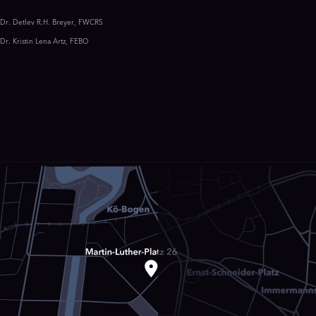
Dr. Detlev R.H. Breyer, FWCRS
Dr. Kristin Lena Artz, FEBO