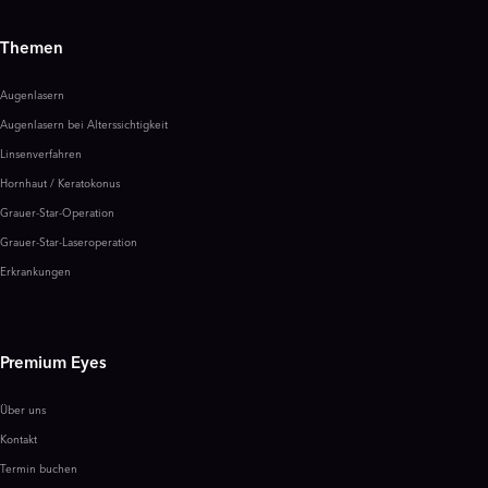
Themen
Augenlasern
Augenlasern bei Alterssichtigkeit
Linsenverfahren
Hornhaut / Keratokonus
Grauer-Star-Operation
Grauer-Star-Laseroperation
Erkrankungen
Premium Eyes
Über uns
Kontakt
Termin buchen