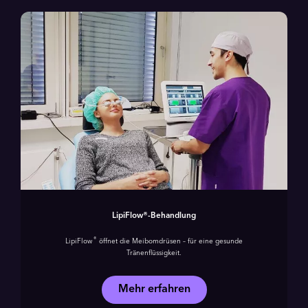
LipiFlow®-Behandlung
®
LipiFlow
öffnet die Meibomdrüsen – für eine gesunde
Tränenflüssigkeit.
Mehr erfahren