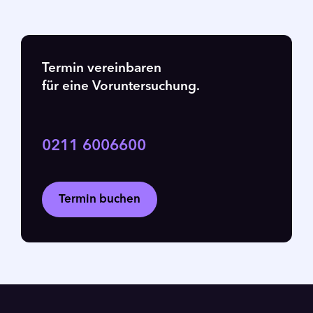
Termin vereinbaren
für eine Voruntersuchung.
0211 6006600
Termin buchen