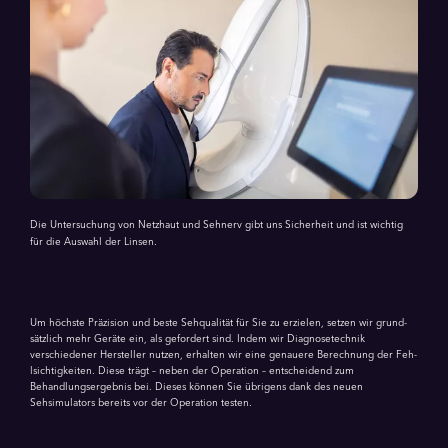
Die Untersuchung von Netzhaut und Sehnerv gibt uns Sicherheit und ist wichtig
für die Auswahl der Linsen.
Um höchste Präzision und beste Seh­qualität für Sie zu erzielen, setzen wir grund­
sätzlich mehr Geräte ein, als gefordert sind. Indem wir Diagnose­technik
verschiedener Hersteller nutzen, erhalten wir eine genauere Be­rech­nung der Feh­
lsichtig­keiten. Diese trägt – neben der Operation – entscheidend zum
Behandlungsergebnis bei. Dieses können Sie übrigens dank des neuen
Sehsimulators bereits vor der Operation testen.