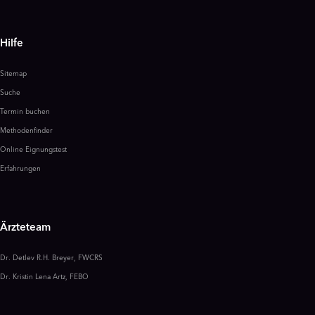
Hilfe
Sitemap
Suche
Termin buchen
Methodenfinder
Online Eignungstest
Erfahrungen
Ärzteteam
Dr. Detlev R.H. Breyer, FWCRS
Dr. Kristin Lena Artz, FEBO