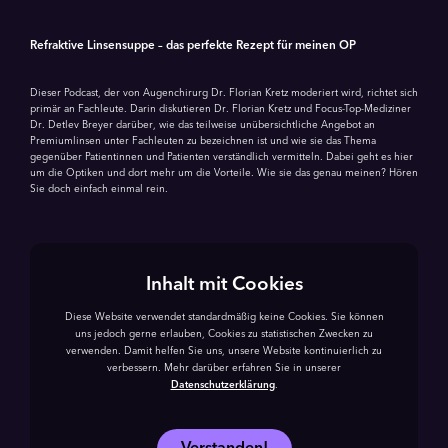
Refraktive Linsensuppe – das perfekte Rezept für meinen OP
Dieser Podcast, der von Augenchirurg Dr. Florian Kretz moderiert wird, richtet sich
primär an Fachleute. Darin diskutieren Dr. Florian Kretz und Focus-Top-Mediziner
Dr. Detlev Breyer darüber, wie das teilweise unübersichtliche Angebot an
Premiumlinsen unter Fachleuten zu bezeichnen ist und wie sie das Thema
gegenüber Patientinnen und Patienten verständlich vermitteln. Dabei geht es hier
um die Optiken und dort mehr um die Vorteile. Wie sie das genau meinen? Hören
Sie doch einfach einmal rein.
Inhalt mit Cookies
Diese Website verwendet standardmäßig keine Cookies. Sie können
uns jedoch gerne erlauben, Cookies zu statistischen Zwecken zu
verwenden. Damit helfen Sie uns, unsere Website kontinuierlich zu
verbessern. Mehr darüber erfahren Sie in unserer
Datenschutzerklärung
.