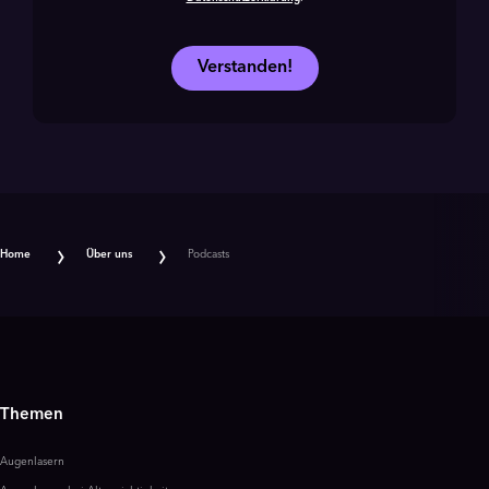
Verstanden!
Home
Über uns
Podcasts
Themen
Augenlasern