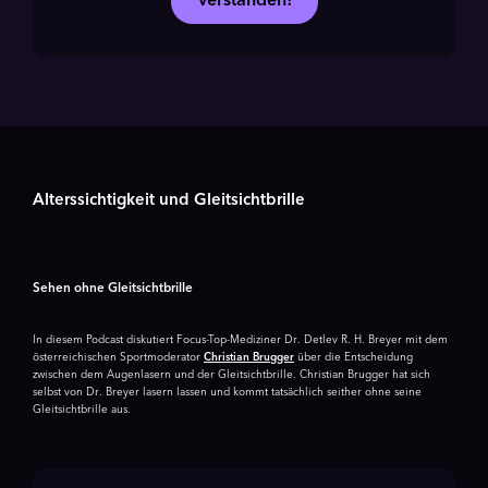
Verstanden!
Alterssichtigkeit und Gleitsichtbrille
Sehen ohne Gleitsichtbrille
In diesem Podcast diskutiert Focus-Top-Mediziner Dr. Detlev R. H. Breyer mit dem
österreichischen Sportmoderator
Christian Brugger
über die Entscheidung
zwischen dem Augenlasern und der Gleitsichtbrille. Christian Brugger hat sich
selbst von Dr. Breyer lasern lassen und kommt tatsächlich seither ohne seine
Gleitsichtbrille aus.