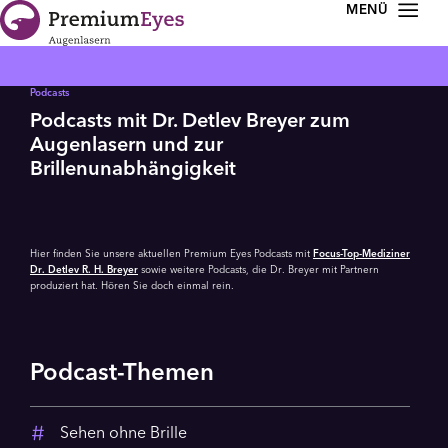
Zur Navigation springen
Zum Inhalt springen
Podcasts
Podcasts mit Dr. Detlev Breyer zum
Augenlasern und zur
Brillenunabhängigkeit
Hier finden Sie unsere aktuellen Premium Eyes Podcasts mit
Focus-Top-Mediziner
Dr. Detlev R. H. Breyer
sowie weitere Podcasts, die Dr. Breyer mit Partnern
produziert hat. Hören Sie doch einmal rein.
Podcast-Themen
Sehen ohne Brille