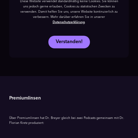
Diese Website verwendet standardmäßig keine Cookies. Sie können
uns jedoch gerne erlauben, Cookies zu statistischen Zwecken zu
verwenden. Damit helfen Sie uns, unsere Website kontinuierlich zu
verbessern. Mehr darüber erfahren Sie in unserer
Datenschutzerklärung
.
Verstanden!
Premiumlinsen
Über Premiumlinsen hat Dr. Breyer gleich bei zwei Podcasts gemeinsam mit Dr.
Florian Kretz produziert: