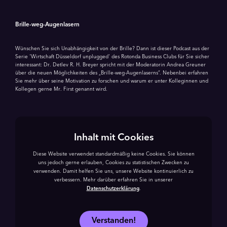
Brille-weg-Augenlasern
Wünschen Sie sich Unabhängigkeit von der Brille? Dann ist dieser Podcast aus der
Serie 'Wirtschaft Düsseldorf unplugged' des Rotonda Business Clubs für Sie sicher
interessant: Dr. Detlev R. H. Breyer spricht mit der Moderatorin Andrea Greuner
über die neuen Möglichkeiten des „Brille-weg-Augenlaserns“. Nebenbei erfahren
Sie mehr über seine Motivation zu forschen und warum er unter Kolleginnen und
Kollegen gerne Mr. First genannt wird.
Inhalt mit Cookies
Diese Website verwendet standardmäßig keine Cookies. Sie können
uns jedoch gerne erlauben, Cookies zu statistischen Zwecken zu
verwenden. Damit helfen Sie uns, unsere Website kontinuierlich zu
verbessern. Mehr darüber erfahren Sie in unserer
Datenschutzerklärung
.
Verstanden!