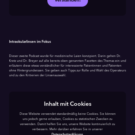
Verstanden!
Intraokularlinsen im Fokus
Dieser zweite Podcast wurde für medizinische Laien konzipiert. Darin gehen Dr.
Kretz und Dr. Breyer auf alle bereits oben genannten Facetten des Themas ein und
erläutern diese etwas verständlicher für interessierte Patientinnen und Patienten
ohne Hintergrundwissen. Sie geben auch Tipps zur Rolle und Wahl des Operateurs
und zu den Kritierien der Linsenauswahl.
Inhalt mit Cookies
Diese Website verwendet standardmäßig keine Cookies. Sie können
uns jedoch gerne erlauben, Cookies zu statistischen Zwecken zu
verwenden. Damit helfen Sie uns, unsere Website kontinuierlich zu
verbessern. Mehr darüber erfahren Sie in unserer
Datenschutzerklärung
.