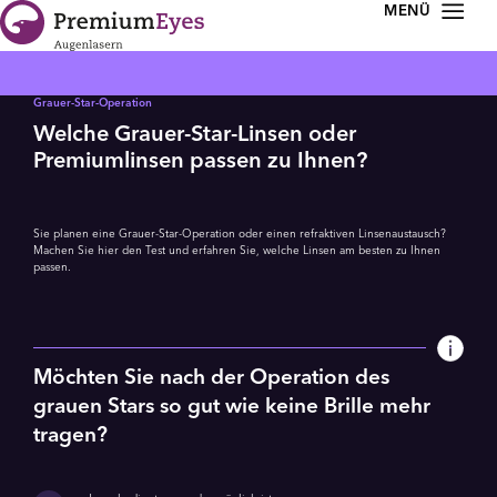
Zur Navigation springen
Zum Inhalt springen
Grauer-Star-Operation
Welche Grauer-Star-Linsen oder
Premiumlinsen passen zu Ihnen?
Sie planen eine Grauer-Star-Operation oder einen refraktiven Linsen­austausch?
Machen Sie hier den Test und erfahren Sie, welche Linsen am besten zu Ihnen
passen.
Möchten Sie nach der Operation des
grauen Stars so gut wie keine Brille mehr
tragen?