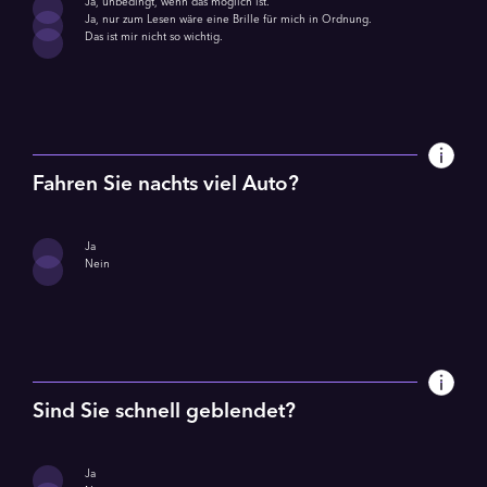
Ja, unbedingt, wenn das möglich ist.
Ja, nur zum Lesen wäre eine Brille für mich in Ordnung.
Das ist mir nicht so wichtig.
Fahren Sie nachts viel Auto?
Ja
Nein
Sind Sie schnell geblendet?
Ja