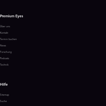
Premium Eyes
Über uns
Kontakt
Termin buchen
News
Forschung
Podcasts
Technik
Hilfe
Sitemap
Suche