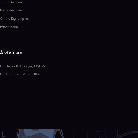
Termin buchen
Methodenfinder
Online Eignungstest
Erfahrungen
Ärzteteam
Dr. Detlev R.H. Breyer, FWCRS
Dr. Kristin Lena Artz, FEBO