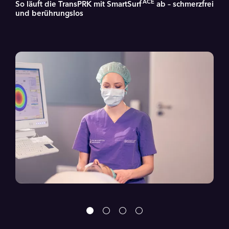
ACE
So läuft die TransPRK mit SmartSurf
ab – schmerzfrei
und berührungslos