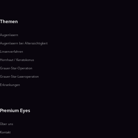
Themen
Augenlasern
Augenlasern bei Alterssichtigkeit
Linsenverfahren
Hornhaut / Keratokonus
Grauer-Star-Operation
Grauer-Star-Laseroperation
Erkrankungen
Premium Eyes
Über uns
Kontakt