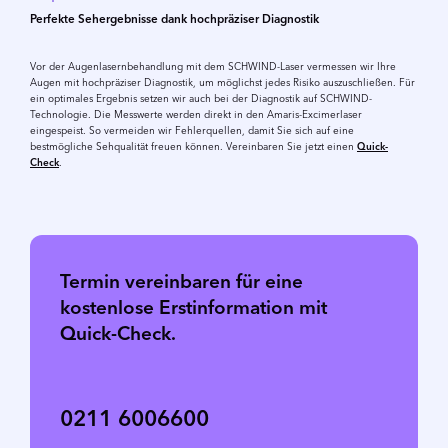
Perfekte Sehergebnisse dank hochpräziser Diagnostik
Vor der Augenlasernbehandlung mit dem SCHWIND-Laser vermessen wir Ihre
Augen mit hochpräziser Diagnostik, um möglichst jedes Risiko auszuschließen. Für
ein optimales Ergebnis setzen wir auch bei der Diagnostik auf SCHWIND-
Technologie. Die Messwerte werden direkt in den Amaris-Excimerlaser
eingespeist. So vermeiden wir Fehlerquellen, damit Sie sich auf eine
bestmögliche Sehqualität freuen können. Vereinbaren Sie jetzt einen
Quick-
Check
.
Termin vereinbaren für eine
kostenlose Erstinformation mit
Quick-Check.
0211 6006600