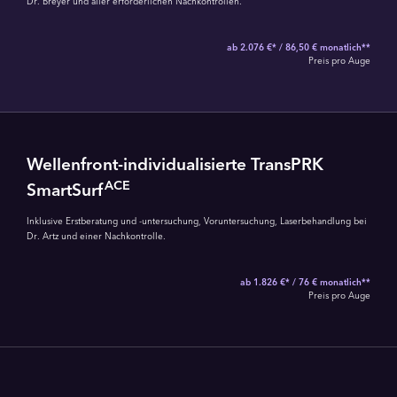
Dr. Breyer und aller erforderlichen Nachkontrollen.
ab 2.076 €* / 86,50 € monatlich**
Preis pro Auge
Wellenfront-individualisierte TransPRK
ACE
SmartSurf
Inklusive Erstberatung und -untersuchung, Voruntersuchung, Laserbehandlung bei
Dr. Artz und einer Nachkontrolle.
ab 1.826 €* / 76 € monatlich**
Preis pro Auge