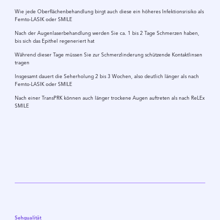
Wie jede Oberflächenbehandlung birgt auch diese ein höheres Infektionsrisiko als
Femto-LASIK oder SMILE
Nach der Augenlaserbehandlung werden Sie ca. 1 bis 2 Tage Schmerzen haben,
bis sich das Epithel regeneriert hat
Während dieser Tage müssen Sie zur Schmerzlinderung schützende Kontaktlinsen
tragen
Insgesamt dauert die Seherholung 2 bis 3 Wochen, also deutlich länger als nach
Femto-LASIK oder SMILE
Nach einer TransPRK können auch länger trockene Augen auftreten als nach ReLEx
SMILE
Sehqualität