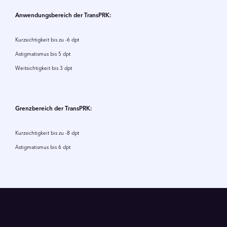
Anwendungsbereich der TransPRK:
Kurzsichtigkeit bis zu -6 dpt
Astigmatismus bis 5 dpt
Weitsichtigkeit bis 3 dpt
Grenzbereich der TransPRK:
Kurzsichtigkeit bis zu -8 dpt
Astigmatismus bis 6 dpt