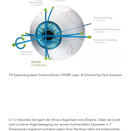
7D-Eyetracking beim Schwind Amaris 1050RS Laser. © Schwind Eye-Tech-Solutions
In 1,3 Sekunden korrigiert der Amaris Augenlaser eine Dioptrie. Dabei wird jede
noch so kleine Augenbewegung von seinem hochsensiblen Eyetracker in 7
Dimensionen registriert und beim Lasern Ihrer Hornhaut sofort mit einberechnet,