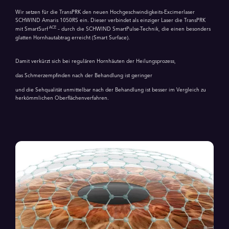
Wir setzen für die TransPRK den neuen Hochgeschwindigkeits-Excimerlaser
SCHWIND Amaris 1050RS ein. Dieser verbindet als einziger Laser die TransPRK
ACE
mit SmartSurf
– durch die SCHWIND SmartPulse-Technik, die einen besonders
glatten Hornhautabtrag erreicht (Smart Surface).
Damit verkürzt sich bei regulären Hornhäuten der Heilungsprozess,
das Schmerzempfinden nach der Behandlung ist geringer
und die Sehqualität unmittelbar nach der Behandlung ist besser im Vergleich zu
herkömmlichen Oberflächenverfahren.