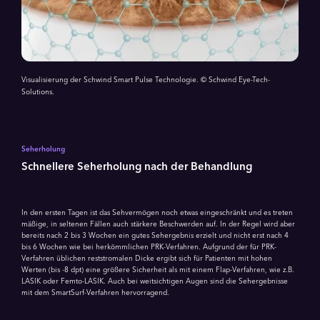
Visualisierung der Schwind Smart Pulse Technologie. © Schwind Eye-Tech-
Solutions.
Seherholung
Schnellere Seherholung nach der Behandlung
In den ersten Tagen ist das Sehvermögen noch etwas eingeschränkt und es treten
mäßige, in seltenen Fällen auch stärkere Beschwerden auf. In der Regel wird aber
bereits nach 2 bis 3 Wochen ein gutes Sehergebnis erzielt und nicht erst nach 4
bis 6 Wochen wie bei herkömmlichen PRK-Verfahren. Aufgrund der für PRK-
Verfahren üblichen reststromalen Dicke ergibt sich für Patienten mit hohen
Werten (bis -8 dpt) eine größere Sicherheit als mit einem Flap-Ver­fah­ren, wie z.B.
LASIK oder Femto-LASIK. Auch bei weitsichtigen Augen sind die Sehergeb­nisse
mit dem SmartSurf-Verfahren hervorragend.