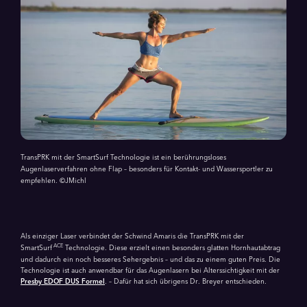
TransPRK mit der SmartSurf Technologie ist ein berührungsloses
Augenlaserverfahren ohne Flap – besonders für Kontakt- und Wassersportler zu
empfehlen. ©JMichl
Als einziger Laser verbindet der Schwind Amaris die TransPRK mit der
ACE
SmartSurf
Technologie. Diese erzielt einen besonders glatten Hornhaut­abtrag
und dadurch ein noch besseres Sehergebnis – und das zu einem guten Preis. Die
Technologie ist auch anwendbar für das Augenlasern bei Alters­sichtigkeit mit der
Presby EDOF DUS Formel
. – Dafür hat sich übrigens Dr. Breyer entschieden.