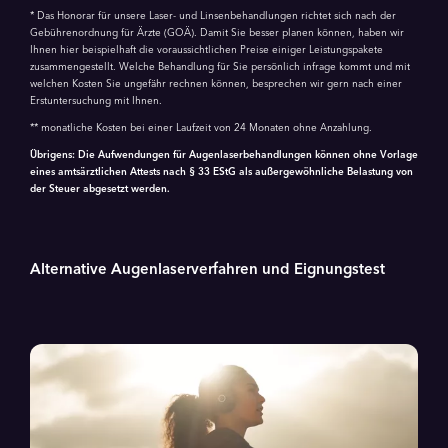
* Das Honorar für unsere Laser- und Linsenbehandlungen richtet sich nach der
Gebührenordnung für Ärzte (GOÄ). Damit Sie besser planen können, haben wir
Ihnen hier beispielhaft die voraussichtlichen Preise einiger Leistungspakete
zusammengestellt. Welche Behandlung für Sie persönlich infrage kommt und mit
welchen Kosten Sie ungefähr rechnen können, besprechen wir gern nach einer
Erstuntersuchung mit Ihnen.
** monatliche Kosten bei einer Laufzeit von 24 Monaten ohne Anzahlung.
Übrigens: Die Aufwendungen für Augenlaserbehandlungen können ohne Vorlage
eines amtsärztlichen Attests nach § 33 EStG als außergewöhnliche Belastung von
der Steuer abgesetzt werden.
Alternative Augenlaserverfahren und Eignungstest