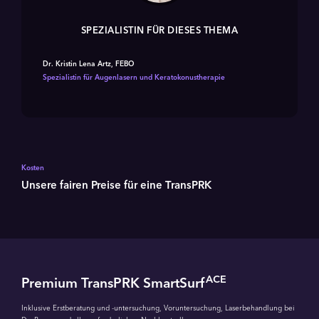
SPEZIALISTIN FÜR DIESES THEMA
Dr. Kristin Lena Artz, FEBO
Spezialistin für Augenlasern und Keratokonustherapie
Kosten
Unsere fairen Preise für eine TransPRK
ACE
Premium TransPRK SmartSurf
Inklusive Erstberatung und -untersuchung, Voruntersuchung, Laserbehandlung bei