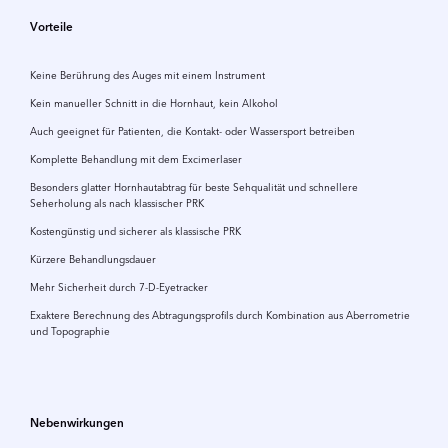
Vorteile
Keine Berührung des Auges mit einem Instrument
Kein manueller Schnitt in die Hornhaut, kein Alkohol
Auch geeignet für Patienten, die Kontakt- oder Wassersport betreiben
Komplette Behandlung mit dem Excimerlaser
Besonders glatter Hornhautabtrag für beste Sehqualität und schnellere
Seherholung als nach klassischer PRK
Kostengünstig und sicherer als klassische PRK
Kürzere Behandlungsdauer
Mehr Sicherheit durch 7-D-Eyetracker
Exaktere Berechnung des Abtragungsprofils durch Kombination aus Aberrometrie
und Topographie
Nebenwirkungen