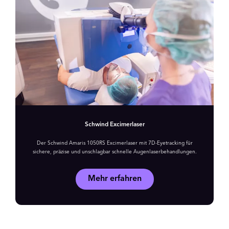
Schwind Excimerlaser
Der Schwind Amaris 1050RS Excimerlaser mit 7D-Eyetracking für
sichere, präzise und unschlagbar schnelle Augenlaserbehandlungen.
Mehr erfahren