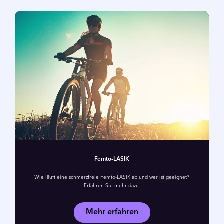
Femto-LASIK
Wie läuft eine schmerzfreie Femto-LASIK ab und wer ist geeignet?
Erfahren Sie mehr dazu.
Mehr erfahren