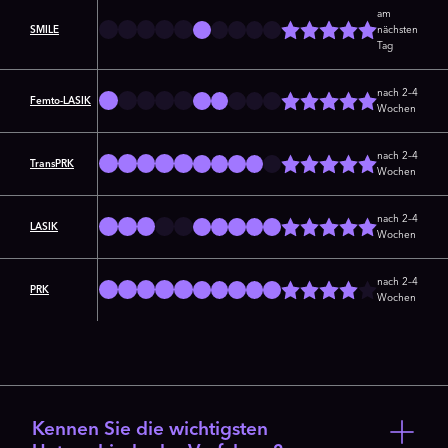
am
SMILE
nächsten
Tag
nach 2–4
Femto-LASIK
Wochen
nach 2–4
TransPRK
Wochen
nach 2–4
LASIK
Wochen
nach 2–4
PRK
Wochen
Kennen Sie die wichtigsten