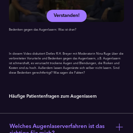
Verstanden!
Bedenken gegen das Augenlasern: Was ist dran?
In diesem Video diskutiert Detlev R.H. Breyer mit Moderatorin Nina Ruge über die
verbreiteten Vorurteile und Bedenken gegen das Augenlasern, z.B. Augenlasern
ist schmerzhaft, es verursacht trockene Augen und Blendungen, die Risiken und
Kosten sind zu hoch. Außerdem lassen Augenärzte sich selber nicht lasern. Sind
diese Bedenken gerechtfertigt? Was sagen die Fakten?
Häufige Patientenfragen zum Augenlasern
Welches Augenlaserverfahren ist das