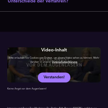
Unterschiede der Verfahren?
Video-Inhalt
Bitte erlauben Sie Cookies von Dritten, um dieses Video sehen zu können. Mehr
darüber in unserer
Datenschutzerklärung
.
Verstanden!
Keine Angst vor dem Augenlasern!