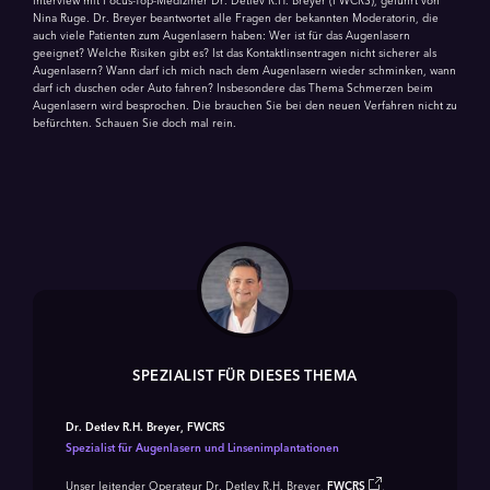
Interview mit Focus-Top-Mediziner Dr. Detlev R.H. Breyer (FWCRS), geführt von
Nina Ruge. Dr. Breyer beantwortet alle Fragen der bekannten Moderatorin, die
auch viele Patienten zum Augenlasern haben: Wer ist für das Augenlasern
geeignet? Welche Risiken gibt es? Ist das Kontakt­linsen­tragen nicht sicherer als
Augenlasern? Wann darf ich mich nach dem Augenlasern wieder schminken, wann
darf ich duschen oder Auto fahren? Insbesondere das Thema Schmerzen beim
Augenlasern wird besprochen. Die brauchen Sie bei den neuen Verfahren nicht zu
befürchten. Schauen Sie doch mal rein.
SPEZIALIST FÜR DIESES THEMA
Dr. Detlev R.H. Breyer, FWCRS
Spezialist für Augenlasern und Linsenimplantationen
Unser leitender Operateur Dr. Detlev R.H. Breyer,
FWCRS
,