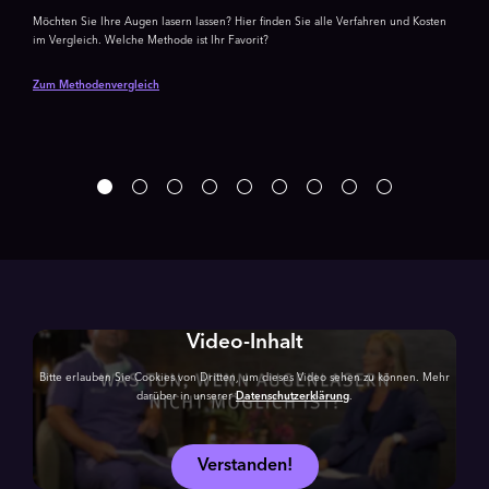
Möchten Sie Ihre Augen lasern lassen? Hier finden Sie alle Verfahren und Kosten
im Vergleich. Welche Methode ist Ihr Favorit?
Zum Methodenvergleich
Video-Inhalt
Bitte erlauben Sie Cookies von Dritten, um dieses Video sehen zu können. Mehr
darüber in unserer
Datenschutzerklärung
.
Verstanden!