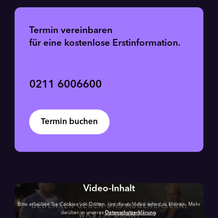
Termin vereinbaren
für eine kostenlose Erstinformation.
0211 6006600
Termin buchen
Video-Inhalt
Bitte erlauben Sie Cookies von Dritten, um dieses Video sehen zu können. Mehr
darüber in unserer
Datenschutzerklärung
.