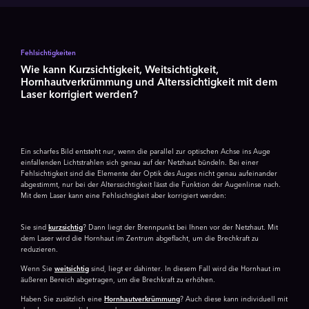
Fehlsichtigkeiten
Wie kann Kurzsichtigkeit, Weitsichtigkeit,
Hornhautverkrümmung und Alterssichtigkeit mit dem
Laser korrigiert werden?
Ein scharfes Bild entsteht nur, wenn die parallel zur optischen Achse ins Auge
einfallenden Lichtstrahlen sich genau auf der Netzhaut bündeln. Bei einer
Fehlsichtigkeit sind die Elemente der Optik des Auges nicht genau aufeinander
abgestimmt, nur bei der Alterssichtigkeit lässt die Funktion der Augenlinse nach.
Mit dem Laser kann eine Fehlsichtigkeit aber korrigiert werden:
Sie sind
kurzsichtig
? Dann liegt der Brennpunkt bei Ihnen vor der Netzhaut. Mit
dem Laser wird die Hornhaut im Zentrum abgeflacht, um die Brechkraft zu
reduzieren.
Wenn Sie
weitsichtig
sind, liegt er dahinter. In diesem Fall wird die Hornhaut im
äußeren Bereich abgetragen, um die Brechkraft zu erhöhen.
Haben Sie zusätzlich eine
Hornhautverkrümmung
? Auch diese kann individuell mit