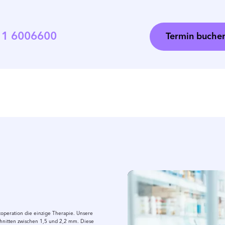
11 6006600
Termin buche
aktoperation die einzige Therapie. Unsere
chnitten zwischen 1,5 und 2,2 mm. Diese