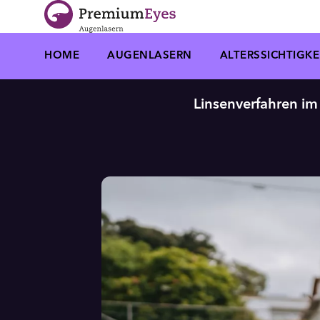
Zur Navigation springen
Zum Inhalt springen
HOME
AUGENLASERN
ALTERSSICHTIGKE
Linsenverfahren im