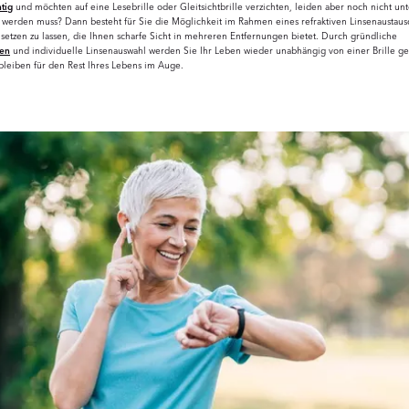
htig
und möchten auf eine Lesebrille oder Gleitsichtbrille verzichten, leiden aber noch nicht u
t werden muss? Dann besteht für Sie die Möglichkeit im Rahmen eines refraktiven Linsenaustaus
setzen zu lassen, die Ihnen scharfe Sicht in mehreren Entfernungen bietet. Durch gründliche
gen
und individuelle Linsenauswahl werden Sie Ihr Leben wieder unabhängig von einer Brille g
bleiben für den Rest Ihres Lebens im Auge.