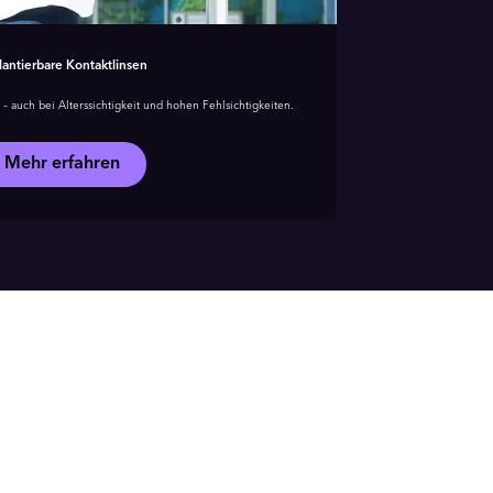
lantierbare Kontaktlinsen
– auch bei Alterssichtigkeit und hohen Fehlsichtigkeiten.
Mehr erfahren