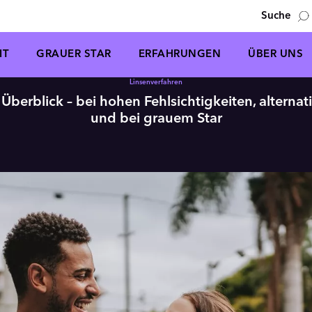
Suche
IT
GRAUER STAR
ERFAHRUNGEN
ÜBER UNS
Linsenverfahren
 Überblick – bei hohen Fehlsichtigkeiten, alterna
und bei grauem Star