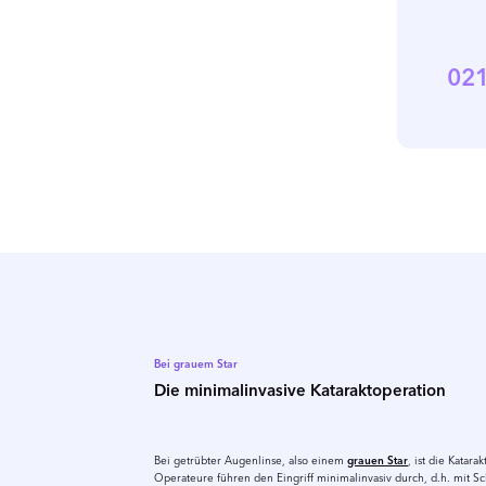
02
Bei grauem Star
Die minimalinvasive Kataraktoperation
Bei getrübter Augenlinse, also einem
grauen Star
, ist die Katar
Operateure führen den Eingriff minimalinvasiv durch, d.h. mit S