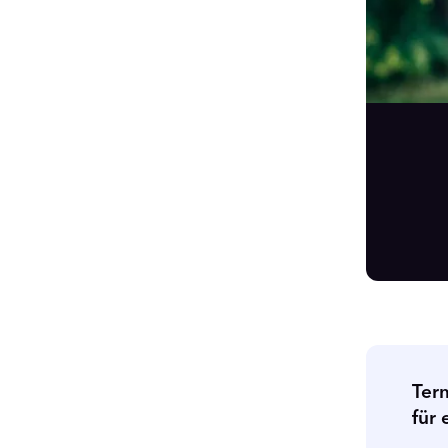
Ter
für 