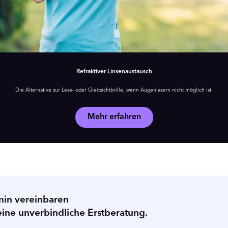
Refraktiver Linsenaustausch
Die Alternative zur Lese- oder Gleitsichtbrille, wenn Augenlasern nicht möglich ist.
Mehr erfahren
min vereinbaren
eine unverbindliche Erstberatung.