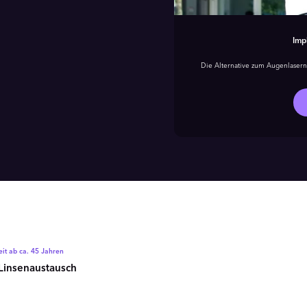
Imp
Die Alternative zum Augenlasern 
keit ab ca. 45 Jahren
 Linsenaustausch