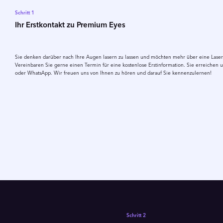
Schritt 1
Ihr Erstkontakt zu Premium Eyes
Sie denken darüber nach Ihre Augen lasern zu lassen und möchten mehr über eine Las
Vereinbaren Sie gerne einen Termin für eine kostenlose Erstinformation. Sie erreichen un
oder WhatsApp. Wir freuen uns von Ihnen zu hören und darauf Sie kennenzulernen!
Schritt 2