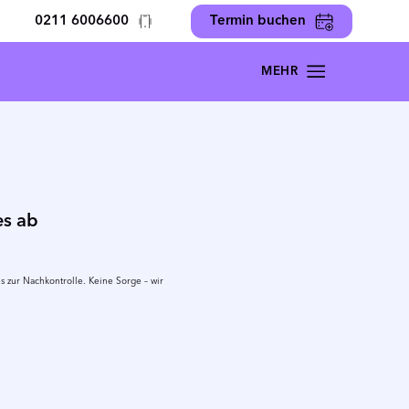
0211 6006600
Termin buchen
es ab
 zur Nachkontrolle. Keine Sorge – wir