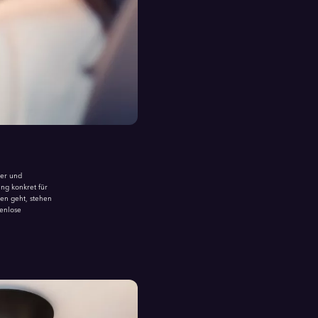
her und
ng konkret für
en geht, stehen
tenlose