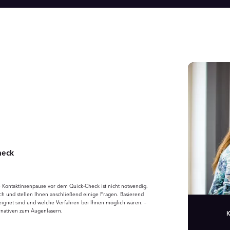
heck
ne Kontaktinsenpause vor dem Quick-Check ist nicht notwendig.
h und stellen Ihnen anschließend einige Fragen. Basierend
eeignet sind und welche Verfahren bei Ihnen möglich wären. –
rnativen zum Augenlasern.
K