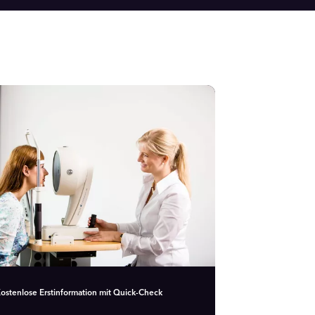
ostenlose Erstinformation mit Quick-Check