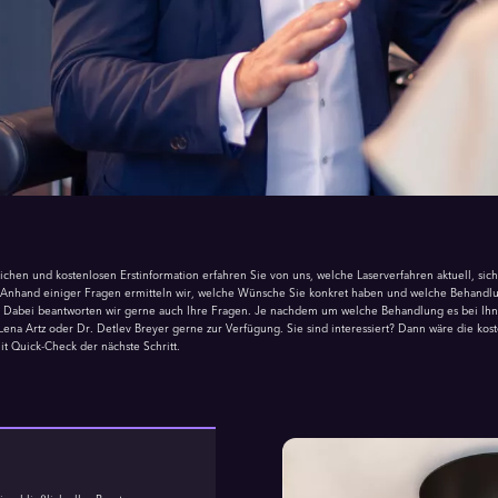
ichen und kostenlosen Erstinformation erfahren Sie von uns, welche Laserverfahren aktuell, sic
. Anhand einiger Fragen ermitteln wir, welche Wünsche Sie konkret haben und welche Behandlu
. Dabei beantworten wir gerne auch Ihre Fragen. Je nachdem um welche Behandlung es bei Ihn
 Lena Artz oder Dr. Detlev Breyer gerne zur Verfügung. Sie sind interessiert? Dann wäre die kos
it Quick-Check der nächste Schritt.