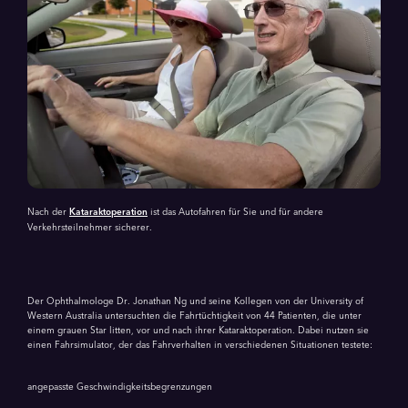
Nach der
Kataraktoperation
ist das Autofahren für Sie und für andere
Verkehrsteilnehmer sicherer.
Der Ophthalmologe Dr. Jonathan Ng und seine Kollegen von der University of
Western Australia untersuchten die Fahrtüchtigkeit von 44 Patienten, die unter
einem grauen Star litten, vor und nach ihrer Kataraktoperation. Dabei nutzen sie
einen Fahrsimulator, der das Fahrverhalten in verschiedenen Situationen testete:
angepasste Geschwindigkeitsbegrenzungen