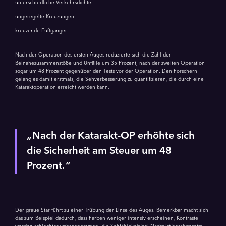
unterschiedliche Verkehrsdichte
ungeregelte Kreuzungen
kreuzende Fußgänger
Nach der Operation des ersten Auges reduzierte sich die Zahl der
Beinahezusammenstöße und Unfälle um 35 Prozent, nach der zweiten Operation
sogar um 48 Prozent gegenüber den Tests vor der Operation. Den Forschern
gelang es damit erstmals, die Sehverbesserung zu quantifizieren, die durch eine
Kataraktoperation erreicht werden kann.
Nach der Katarakt-OP erhöhte sich
die Sicherheit am Steuer um 48
Prozent.
Der graue Star führt zu einer Trübung der Linse des Auges. Bemerkbar macht sich
das zum Beispiel dadurch, dass Farben weniger intensiv erscheinen, Kontraste