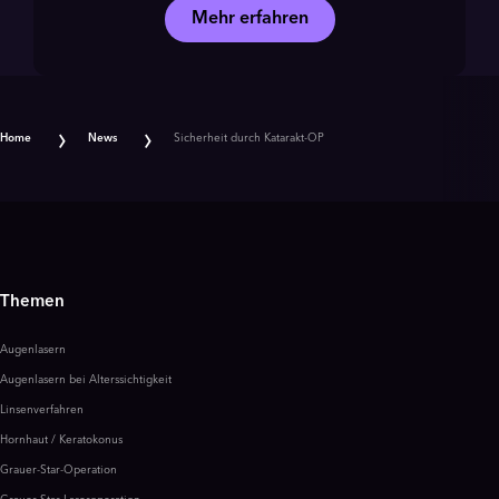
Mehr erfahren
Home
News
Sicherheit durch Katarakt-OP
Themen
Augenlasern
Augenlasern bei Alterssichtigkeit
Linsenverfahren
Hornhaut / Keratokonus
Grauer-Star-Operation