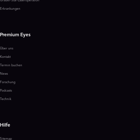
Grauer-Star-Laseroperation
Erkrankungen
Premium Eyes
Über uns
Kontakt
Termin buchen
News
Forschung
Podcasts
Technik
Hilfe
Sitemap