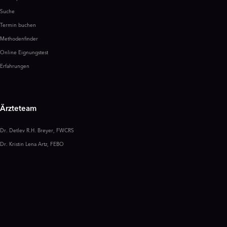
Suche
Termin buchen
Methodenfinder
Online Eignungstest
Erfahrungen
Ärzteteam
Dr. Detlev R.H. Breyer, FWCRS
Dr. Kristin Lena Artz, FEBO