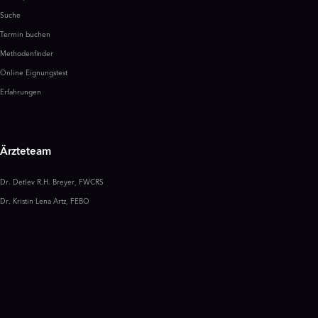
Suche
Termin buchen
Methodenfinder
Online Eignungstest
Erfahrungen
Ärzteteam
Dr. Detlev R.H. Breyer, FWCRS
Dr. Kristin Lena Artz, FEBO