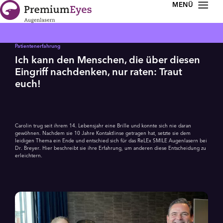
Zur Navigation springen
Zum Inhalt springen
Patientenerfahrung
Ich kann den Menschen, die über diesen
Eingriff nachdenken, nur raten: Traut
euch!
Carolin trug seit ihrem 14. Lebensjahr eine Brille und konnte sich nie daran
gewöhnen. Nachdem sie 10 Jahre Kontaktlinse getragen hat, setzte sie dem
leidigen Thema ein Ende und entschied sich für das ReLEx SMILE Augen­lasern bei
Dr. Breyer. Hier beschreibt sie ihre Erfahrung, um anderen diese Entscheidung zu
erleichtern.