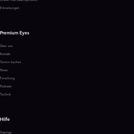
Grauer-Star-Laseroperation
Erkrankungen
Premium Eyes
Über uns
Kontakt
Termin buchen
News
Forschung
Podcasts
Technik
Hilfe
Sitemap