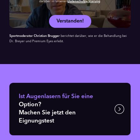
darüber in unserer
Datenschutzerklärung
.
Verstanden!
Sportmoderator Christian Brugger
berichtet darüber, wie er die Behandlung bei
Dr. Breyer und Premium Eyes erlebt.
Ist Augenlasern für Sie eine
Option?
Machen Sie jetzt den
Eignungstest