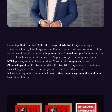
Focus-Top-Mediziner Dr. Detlev R.H. Breyer (FWCRS)
ist Augenchirurg aus
Leidenschaft und gilt als Koryphäe und Pionier vieler refraktiver Verfahren: 2002
setzte er weltweit als Erster eine
Implantierbare Kontaktlinse
per Kleinstschnitt ein.
Er ist international einer der ersten 10 Augenchirurgen, die Augenlasern mit
SMILE pro
angewendet haben und war Vorreiter des
Augenlaserns bei
Alterssichtigkeit
mit Presbyond und der Presby-EDOF Augenlaserns, mit dem er
sich selbst gelasert hat. In Europa gerhörte er 2012 zu den ersten 10
Kataraktchirurgen, die die minimalinvasive
Operation des grauen Stars mit dem
Laser
durchführten.