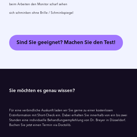
beim Arbeiten den Monitor scharf sehen
sich schminken ohne Brille / Schminkspiegel
Sind Sie geeignet? Machen Sie den Test!
Sie möchten es genau wissen?
Für eine verbindliche Auskunft laden wir Sie gerne zu einer kostenlosen
Erstinformation mit Short-Check ein. Dabei erhalten Sie innerhalb von ein bis zwei
Stunden eine individuelle Behandlungsempfehlung von Dr. Breyer in Düsseldorf.
Buchen Sie jetzt einen Termin via Doctolib.