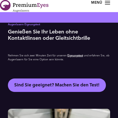
Zur Navigation springen
Zum Inhalt springen
Augenlasern Eignungstest
Genießen Sie Ihr Leben ohne
Kontaktlinsen oder Gleitsichtbrille
Nehmen Sie sich zwei Minuten Zeit für unseren
Eignungstest
und erfahren Sie, ob
Augenlasern für Sie eine Option sein könnte.
Sind Sie geeignet? Machen Sie den Test!