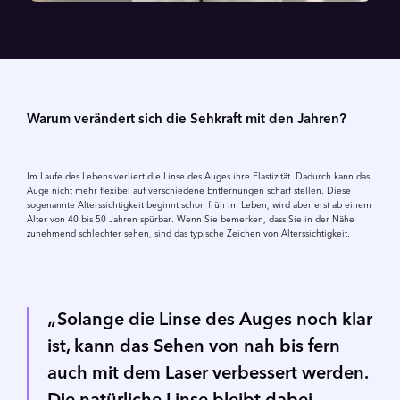
Warum verändert sich die Sehkraft mit den Jahren?
Im Laufe des Lebens verliert die Linse des Auges ihre Elastizität. Dadurch kann das
Auge nicht mehr flexibel auf verschiedene Entfernungen scharf stellen. Diese
sogenannte Alterssichtigkeit beginnt schon früh im Leben, wird aber erst ab einem
Alter von 40 bis 50 Jahren spürbar. Wenn Sie bemerken, dass Sie in der Nähe
zunehmend schlechter sehen, sind das typische Zeichen von Alterssichtigkeit.
Solange die Linse des Auges noch klar
ist, kann das Sehen von nah bis fern
auch mit dem Laser verbessert werden.