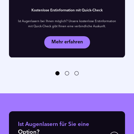
Kostenlose Erstinformation mit Quick-Check
Ist Augenlasern bei Ihnen möglich? Unsere kostenlose Erstinformation
mit Quick-Check gibt Ihnen eine verbindliche Auskunft.
Mehr erfahren
Ist Augenlasern für Sie eine
Option?