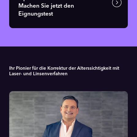
Machen Sie jetzt den
Eignungstest
Ihr Pionier für die Korrektur der Alterssichtigkeit mit
Laser- und Linsenverfahren