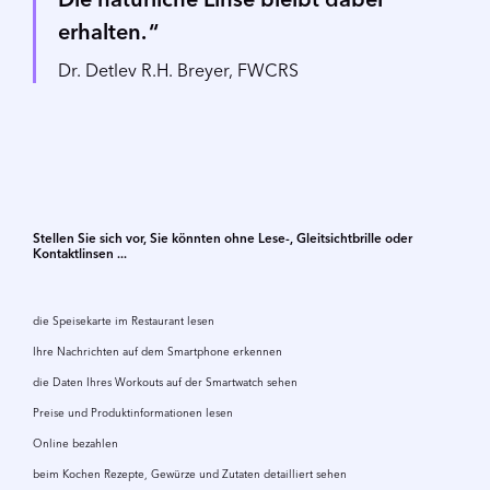
Die natürliche Linse bleibt dabei
erhalten.
Dr. Detlev R.H. Breyer, FWCRS
Stellen Sie sich vor, Sie könnten ohne Lese-, Gleitsichtbrille oder
Kontaktlinsen ...
die Speisekarte im Restaurant lesen
Ihre Nachrichten auf dem Smartphone erkennen
die Daten Ihres Workouts auf der Smartwatch sehen
Preise und Produktinformationen lesen
Online bezahlen
beim Kochen Rezepte, Gewürze und Zutaten detailliert sehen