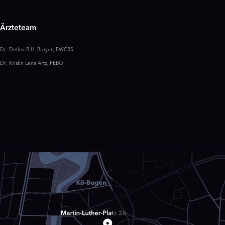
Ärzteteam
Dr. Detlev R.H. Breyer, FWCRS
Dr. Kristin Lena Artz, FEBO