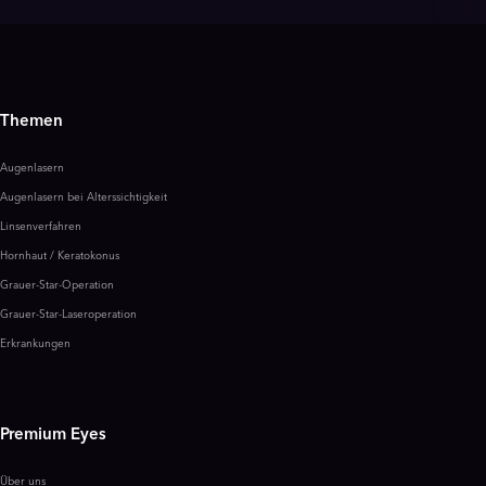
Themen
Augenlasern
Augenlasern bei Alterssichtigkeit
Linsenverfahren
Hornhaut / Keratokonus
Grauer-Star-Operation
Grauer-Star-Laseroperation
Erkrankungen
Premium Eyes
Über uns