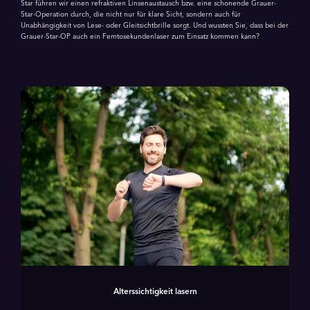
Star führen wir einen refraktiven Linsenaustausch bzw. eine schonende Grauer-
Star-Operation durch, die nicht nur für klare Sicht, sondern auch für
Unabhängigkeit von Lese- oder Gleitsichtbrille sorgt. Und wussten Sie, dass bei der
Grauer-Star-OP auch ein Femtosekundenlaser zum Einsatz kommen kann?
Alters­sichtigkeit lasern