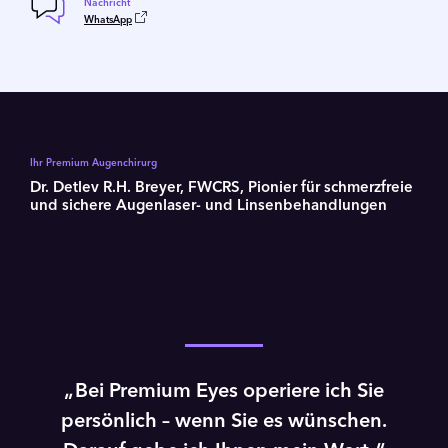
Nachricht
WhatsApp
Ihr Premium Augenchirurg
Dr. Detlev R.H. Breyer, FWCRS, Pionier für schmerz­freie
und sichere Augenlaser- und Linsen­­­be­hand­lungen
Video
abspielen
Bei Premium Eyes operiere ich Sie
persönlich – wenn Sie es wünschen.