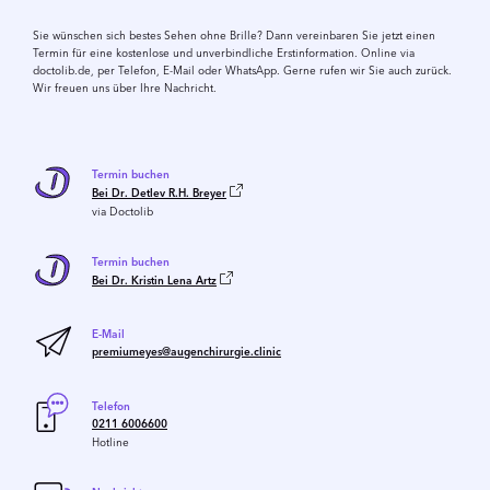
Sie wünschen sich bestes Sehen ohne Brille? Dann vereinbaren Sie jetzt einen
Termin für eine kostenlose und unverbindliche Erstinformation. Online via
doctolib.de, per Telefon, E-Mail oder WhatsApp. Gerne rufen wir Sie auch zurück.
Wir freuen uns über Ihre Nachricht.
Termin buchen
Bei Dr. Detlev R.H. Breyer
via Doctolib
Termin buchen
Bei Dr. Kristin Lena Artz
E-Mail
premiumeyes@augenchirurgie.clinic
Telefon
0211 6006600
Hotline