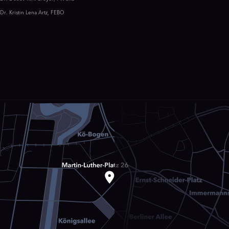
Dr. Kristin Lena Artz, FEBO