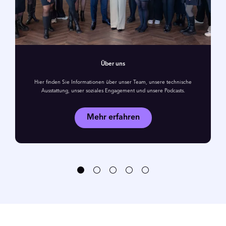
Über uns
Hier finden Sie Informationen über unser Team, unsere technische
Ausstattung, unser soziales Engagement und unsere Podcasts.
Mehr erfahren