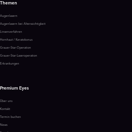
Themen
Augenlasern
Augenlasern bei Alterssichtigkeit
Linsenverfahren
Hornhaut / Keratokonus
Grauer-Star-Operation
Grauer-Star-Laseroperation
Erkrankungen
Premium Eyes
Über uns
Kontakt
Termin buchen
News