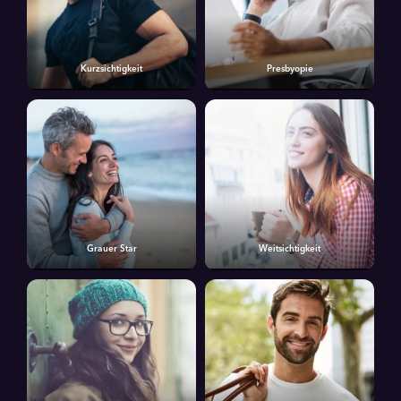
Kurzsichtigkeit
Presbyopie
Grauer Star
Weitsichtigkeit