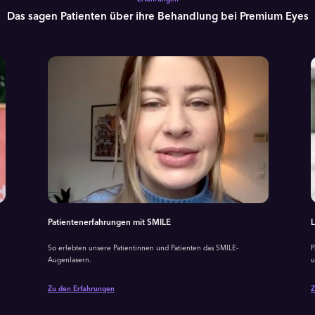
Das sagen Patienten über ihre Behandlung bei Premium Eyes
Patientenerfahrungen mit SMILE
L
So erlebten unsere Patientinnen und Patienten das SMILE-
P
Augenlasern.
u
Zu den Erfahrungen
Z