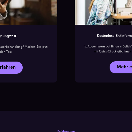
Kostenlose Erstinform
gnungstest
Ist Augenlasern bei Ihnen möglich?
aser­behandlung? Machen Sie jetzt
mit Quick-Check gibt Ihnen 
den Test.
Mehr e
rfahren
Erfahrungen