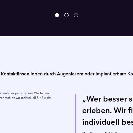
 Kontaktlinsen leben durch Augenlasern oder implantierbare Ko
 Abenteuer pur erleben? Wir helfen
Wer besser s
en wählen wir individuell für Sie das
erleben. Wir f
individuell be