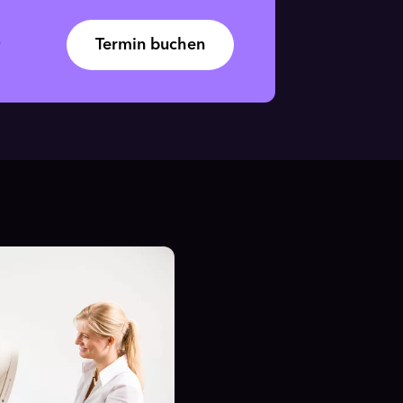
0
Termin buchen