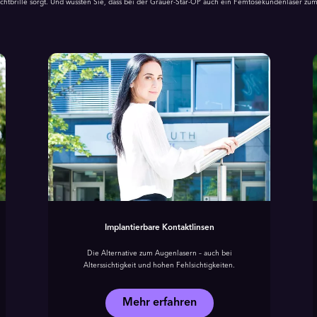
ichtbrille sorgt. Und wussten Sie, dass bei der Grauer-Star-OP auch ein Femtosekundenlaser z
Implantierbare Kontaktlinsen
Die Alternative zum Augenlasern – auch bei
Alterssichtigkeit und hohen Fehlsichtigkeiten.
Mehr erfahren