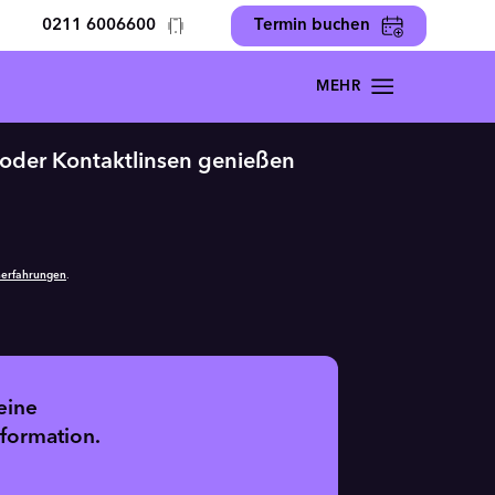
0211 6006600
Termin buchen
le oder Kontaktlinsen genießen
nerfahrungen
.
eine
nformation.