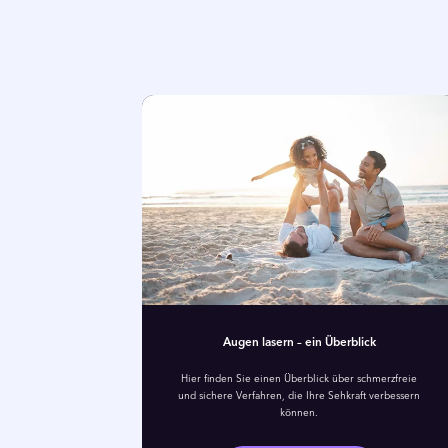
Augen lasern – ein Überblick
Hier finden Sie einen Überblick über schmerzfreie
und sichere Verfahren, die Ihre Sehkraft verbessern
können.