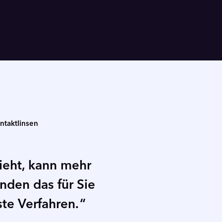
ntaktlinsen
ieht, kann mehr
inden das für Sie
ste Verfahren.