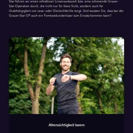
Star führen wir einen refraktiven Linsenaustausch bzw. eine schonende Grauer-
Star-Operation durch, die nicht nur für klare Sicht, sondern auch für
Unabhängigkeit von Lese- oder Gleitsichtbrille sorgt. Und wussten Sie, dass bei der
Grauer-Star-OP auch ein Femtosekundenlaser zum Einsatz kommen kann?
Alters­sichtigkeit lasern