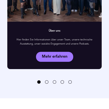
Über uns
Hier finden Sie Informationen über unser Team, unsere technische
Ausstattung, unser soziales Engagement und unsere Podcasts.
Mehr erfahren