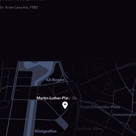
Dr. Kristin Lena Artz, FEBO