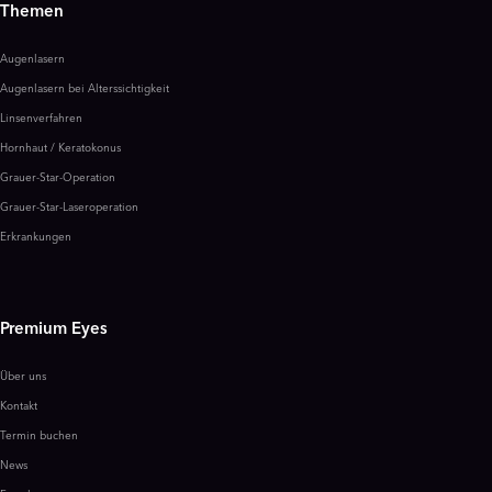
Themen
Augenlasern
Augenlasern bei Alterssichtigkeit
Linsenverfahren
Hornhaut / Keratokonus
Grauer-Star-Operation
Grauer-Star-Laseroperation
Erkrankungen
Premium Eyes
Über uns
Kontakt
Termin buchen
News