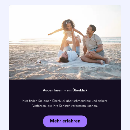
Augen lasern – ein Überblick
Hier finden Sie einen Überblick über schmerzfreie und sichere
Verfahren, die Ihre Sehkraft verbessern können.
Mehr erfahren