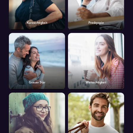
Kurzsichtigkeit
Presbyopie
Grauer Star
Weitsichtigkeit