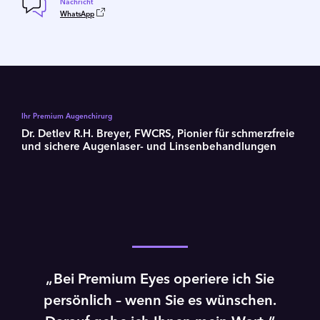
Nachricht
WhatsApp
Ihr Premium Augenchirurg
Dr. Detlev R.H. Breyer, FWCRS, Pionier für schmerz­freie
und sichere Augenlaser- und Linsen­­­be­hand­lungen
Video
abspielen
Bei Premium Eyes operiere ich Sie
persönlich – wenn Sie es wünschen.