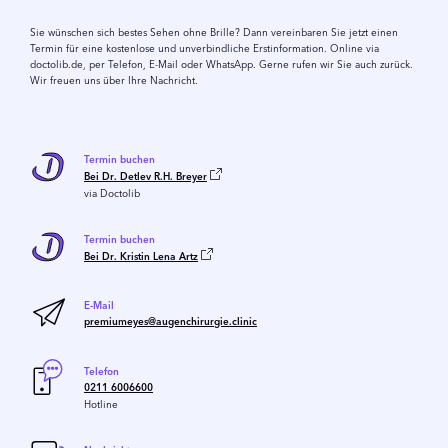
Sie wünschen sich bestes Sehen ohne Brille? Dann vereinbaren Sie jetzt einen
Termin für eine kostenlose und unverbindliche Erstinformation. Online via
doctolib.de, per Telefon, E-Mail oder WhatsApp. Gerne rufen wir Sie auch zurück.
Wir freuen uns über Ihre Nachricht.
Termin buchen
Bei Dr. Detlev R.H. Breyer
via Doctolib
Termin buchen
Bei Dr. Kristin Lena Artz
E-Mail
premiumeyes@augenchirurgie.clinic
Telefon
0211 6006600
Hotline