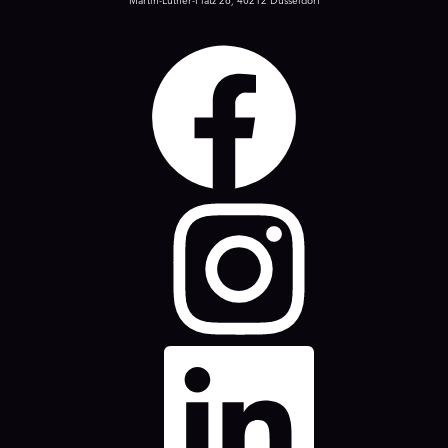
Martin-Luther-Platz 26, 40212 Düsseldorf