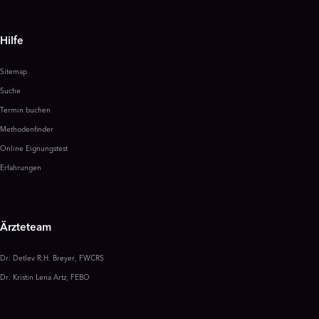
Hilfe
Sitemap
Suche
Termin buchen
Methodenfinder
Online Eignungstest
Erfahrungen
Ärzteteam
Dr. Detlev R.H. Breyer, FWCRS
Dr. Kristin Lena Artz, FEBO