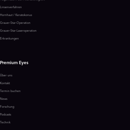
Linsenverfahren
Hornhaut / Keratokonus
Grauer-Star-Operation
Grauer-Star-Laseroperation
Erkrankungen
Premium Eyes
Über uns
Kontakt
Termin buchen
News
Forschung
Podcasts
Technik